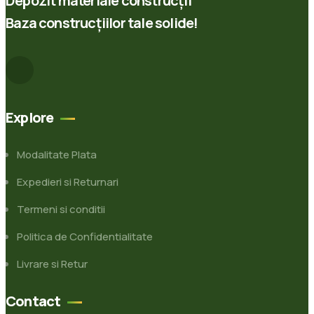
Depozit materiale construcții
Baza construcțiilor tale solide!
Explore
Modalitate Plata
Expedieri si Returnari
Termeni si conditii
Politica de Confidentialitate
Livrare si Retur
Contact