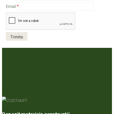
Email
*