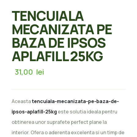
TENCUIALA
MECANIZATA PE
BAZA DE IPSOS
APLAFILL 25KG
31,00
lei
Aceasta
tencuiala-mecanizata-pe-baza-de-
ipsos-aplafill-25kg
este solutia ideala pentru
obtinerea unor suprafete perfect plane la
interior. Ofera o aderenta excelenta si un timp de