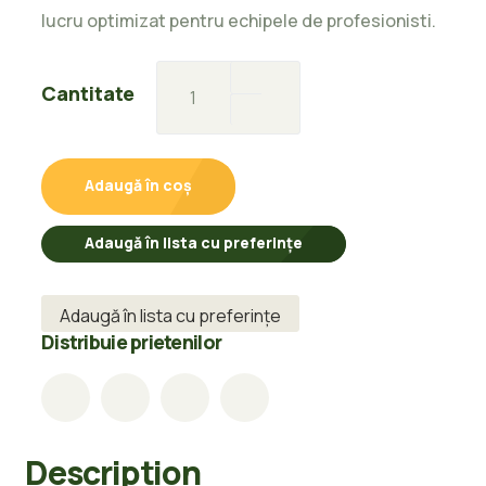
lucru optimizat pentru echipele de profesionisti.
TENCUIALA
Cantitate
MECANIZATA
PE
BAZA
Adaugă în coș
DE
IPSOS
Adaugă în lista cu preferințe
APLAFILL
25KG
Adaugă în lista cu preferințe
quantity
Distribuie prietenilor
Description