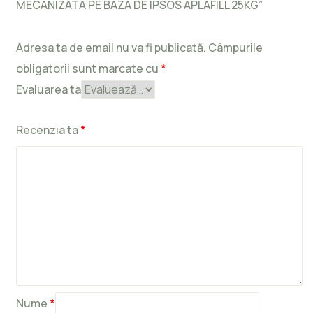
MECANIZATA PE BAZA DE IPSOS APLAFILL 25KG”
Adresa ta de email nu va fi publicată.
Câmpurile
obligatorii sunt marcate cu
*
Evaluarea ta
Recenzia ta
*
Nume
*