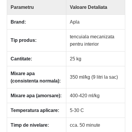
Parametru
Valoare Detaliata
Brand:
Apla
tencuiala mecanizata
Tip produs:
pentru interior
Cantitate:
25 kg
Mixare apa
350 ml/kg (9 litri la sac)
(consistenta normala):
Mixare apa (amorsare):
400-420 ml/kg
Temperatura aplicare:
5-30 C
Timp de nivelare:
cca. 50 minute