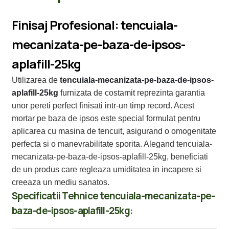
Finisaj Profesional: tencuiala-
mecanizata-pe-baza-de-ipsos-
aplafill-25kg
Utilizarea de
tencuiala-mecanizata-pe-baza-de-ipsos-
aplafill-25kg
furnizata de costamit reprezinta garantia
unor pereti perfect finisati intr-un timp record. Acest
mortar pe baza de ipsos este special formulat pentru
aplicarea cu masina de tencuit, asigurand o omogenitate
perfecta si o manevrabilitate sporita. Alegand tencuiala-
mecanizata-pe-baza-de-ipsos-aplafill-25kg, beneficiati
de un produs care regleaza umiditatea in incapere si
creeaza un mediu sanatos.
Specificatii Tehnice tencuiala-mecanizata-pe-
baza-de-ipsos-aplafill-25kg: