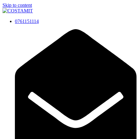
Skip to content
0761151114