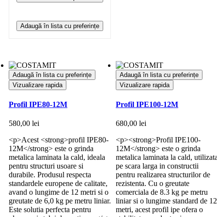
Adaugă în lista cu preferințe
Adaugă în lista cu preferințe
Adaugă în lista cu preferințe
Vizualizare rapida
Vizualizare rapida
Profil IPE80-12M
Profil IPE100-12M
580,00
lei
680,00
lei
<p>Acest <strong>profil IPE80-
<p><strong>Profil IPE100-
12M</strong> este o grinda
12M</strong> este o grinda
metalica laminata la cald, ideala
metalica laminata la cald, utilizat
pentru structuri usoare si
pe scara larga in constructii
durabile. Produsul respecta
pentru realizarea structurilor de
standardele europene de calitate,
rezistenta. Cu o greutate
avand o lungime de 12 metri si o
comerciala de 8.3 kg pe metru
greutate de 6,0 kg pe metru liniar.
liniar si o lungime standard de 12
Este solutia perfecta pentru
metri, acest profil ipe ofera o