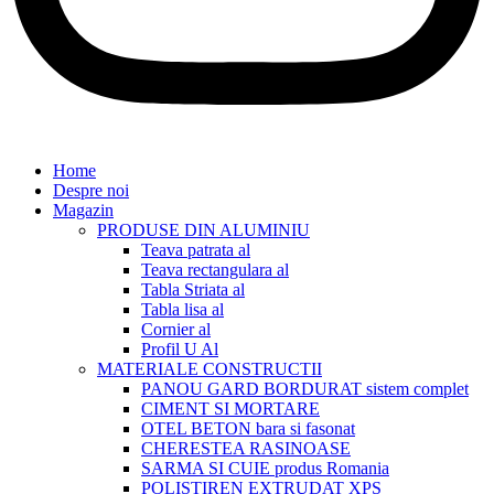
Home
Despre noi
Magazin
PRODUSE DIN ALUMINIU
Teava patrata al
Teava rectangulara al
Tabla Striata al
Tabla lisa al
Cornier al
Profil U Al
MATERIALE CONSTRUCTII
PANOU GARD BORDURAT sistem complet
CIMENT SI MORTARE
OTEL BETON bara si fasonat
CHERESTEA RASINOASE
SARMA SI CUIE produs Romania
POLISTIREN EXTRUDAT XPS