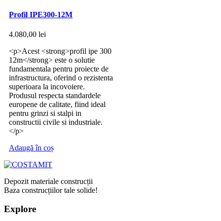
Profil IPE300-12M
4.080,00
lei
<p>Acest <strong>profil ipe 300
12m</strong> este o solutie
fundamentala pentru proiecte de
infrastructura, oferind o rezistenta
superioara la incovoiere.
Produsul respecta standardele
europene de calitate, fiind ideal
pentru grinzi si stalpi in
constructii civile si industriale.
</p>
Adaugă în coș
Depozit materiale construcții
Baza construcțiilor tale solide!
Explore