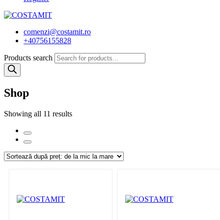
comenzi@costamit.ro
+40756155828
Products search
Shop
Showing all 11 results