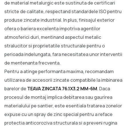
de material metalurgic este sustinuta de certificari
stricte de calitate, respectand standardele ISO pentru
produse zincate industrial. In plus, finisajul exterior
ofera o bariera excelenta impotriva agentilor
atmosferici duri, mentinand aspectul metalic
stralucitor si proprietatile structurale pentru o
perioada indelungata, fara necesitatea unor interventii
de mentenanta frecventa.
Pentru a atinge performanta maxima, recomandam
utilizarea de accesorii zincate compatibile la imbinarea
barelor de
TEAVA ZINCATA 76.1X3.2 MM-6M
. Daca
procesul de montaj implica debitarea sau gaurirea
materialului pe santier, este esentiala tratarea zonelor
expuse cu un spray de zinc special pentru a reface
protectia anticoroziva structurala si a preveni rugina