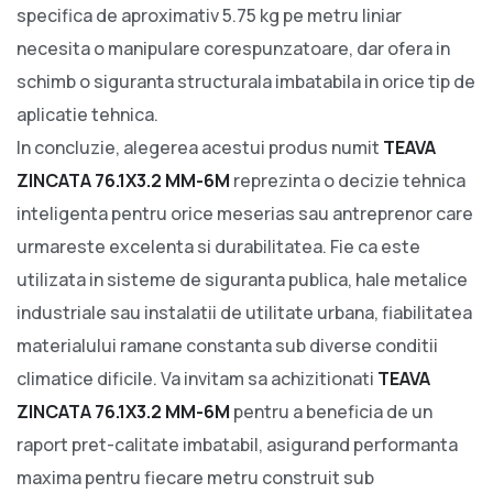
specifica de aproximativ 5.75 kg pe metru liniar
necesita o manipulare corespunzatoare, dar ofera in
schimb o siguranta structurala imbatabila in orice tip de
aplicatie tehnica.
In concluzie, alegerea acestui produs numit
TEAVA
ZINCATA 76.1X3.2 MM-6M
reprezinta o decizie tehnica
inteligenta pentru orice meserias sau antreprenor care
urmareste excelenta si durabilitatea. Fie ca este
utilizata in sisteme de siguranta publica, hale metalice
industriale sau instalatii de utilitate urbana, fiabilitatea
materialului ramane constanta sub diverse conditii
climatice dificile. Va invitam sa achizitionati
TEAVA
ZINCATA 76.1X3.2 MM-6M
pentru a beneficia de un
raport pret-calitate imbatabil, asigurand performanta
maxima pentru fiecare metru construit sub