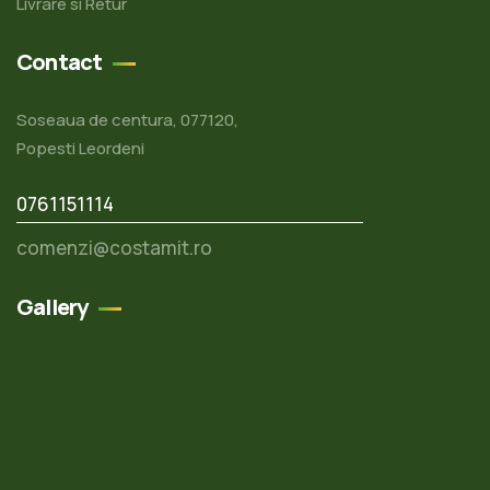
Livrare si Retur
Contact
Soseaua de centura, 077120,
Popesti Leordeni
0761151114
comenzi@costamit.ro
Gallery