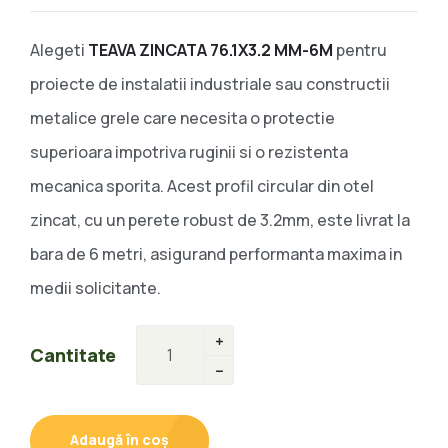
Alegeti
TEAVA ZINCATA 76.1X3.2 MM-6M
pentru
proiecte de instalatii industriale sau constructii
metalice grele care necesita o protectie
superioara impotriva ruginii si o rezistenta
mecanica sporita. Acest profil circular din otel
zincat, cu un perete robust de 3.2mm, este livrat la
bara de 6 metri, asigurand performanta maxima in
medii solicitante.
Cantitate
Adaugă în coș