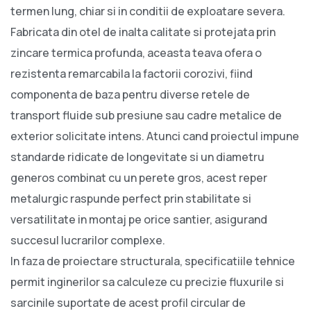
termen lung, chiar si in conditii de exploatare severa.
Fabricata din otel de inalta calitate si protejata prin
zincare termica profunda, aceasta teava ofera o
rezistenta remarcabila la factorii corozivi, fiind
componenta de baza pentru diverse retele de
transport fluide sub presiune sau cadre metalice de
exterior solicitate intens. Atunci cand proiectul impune
standarde ridicate de longevitate si un diametru
generos combinat cu un perete gros, acest reper
metalurgic raspunde perfect prin stabilitate si
versatilitate in montaj pe orice santier, asigurand
succesul lucrarilor complexe.
In faza de proiectare structurala, specificatiile tehnice
permit inginerilor sa calculeze cu precizie fluxurile si
sarcinile suportate de acest profil circular de