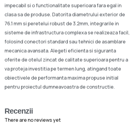
impecabil si o functionalitate superioara fara egal in
clasa sa de produse. Datorita diametrului exterior de
76.1 mm si peretelui robust de 3.2mm, integrarile in
sisteme de infrastructura complexa se realizeaza facil,
folosind conectori standard sau tehnici de asamblare
mecanica avansata. Alegeti eficienta si siguranta
oferite de otelul zincat de calitate superioara pentru a
va proteja investitia pe termen lung, atingand toate
obiectivele de performanta maxima propuse initial
pentru proiectul dumneavoastra de constructie.
Recenzii
There are no reviews yet