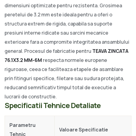
dimensiuni optimizate pentru rezistenta. Grosimea
peretelui de 3.2 mm este ideala pentru a oferi o
structura extrem de rigida, capabila sa suporte
presiuni interne ridicate sau sarcini mecanice
exterioare fara a compromite integritatea ansamblului
general. Procesul de fabricatie pentru
TEAVA ZINCATA
76.1X3.2 MM-6M
respecta normele europene
riguroase, ceea ce faciliteaza etapele de asamblare
prin fitinguri specifice, filetare sau sudura protejata,
reducand semnificativ timpul total de executie a
lucrarii de constructie.
Specificatii Tehnice Detaliate
Parametru
Valoare Specificatie
Tehnic