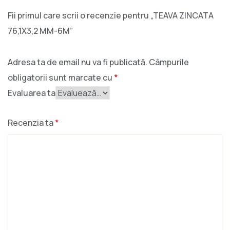
Fii primul care scrii o recenzie pentru „TEAVA ZINCATA
76,1X3,2 MM-6M”
Adresa ta de email nu va fi publicată.
Câmpurile
obligatorii sunt marcate cu
*
Evaluarea ta
Recenzia ta
*