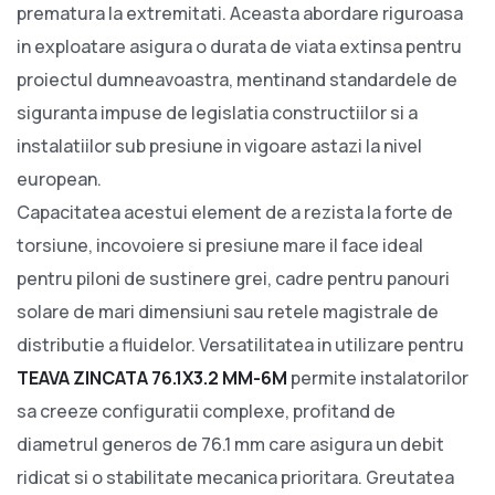
prematura la extremitati. Aceasta abordare riguroasa
in exploatare asigura o durata de viata extinsa pentru
proiectul dumneavoastra, mentinand standardele de
siguranta impuse de legislatia constructiilor si a
instalatiilor sub presiune in vigoare astazi la nivel
european.
Capacitatea acestui element de a rezista la forte de
torsiune, incovoiere si presiune mare il face ideal
pentru piloni de sustinere grei, cadre pentru panouri
solare de mari dimensiuni sau retele magistrale de
distributie a fluidelor. Versatilitatea in utilizare pentru
TEAVA ZINCATA 76.1X3.2 MM-6M
permite instalatorilor
sa creeze configuratii complexe, profitand de
diametrul generos de 76.1 mm care asigura un debit
ridicat si o stabilitate mecanica prioritara. Greutatea