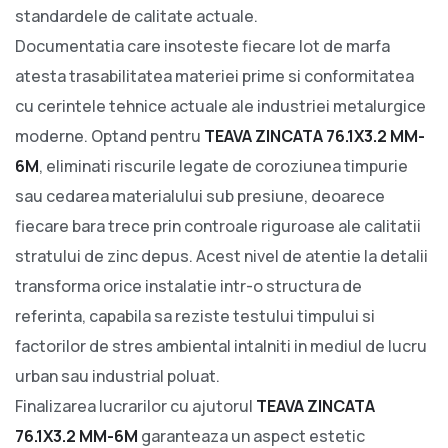
standardele de calitate actuale.
Documentatia care insoteste fiecare lot de marfa
atesta trasabilitatea materiei prime si conformitatea
cu cerintele tehnice actuale ale industriei metalurgice
moderne. Optand pentru
TEAVA ZINCATA 76.1X3.2 MM-
6M
, eliminati riscurile legate de coroziunea timpurie
sau cedarea materialului sub presiune, deoarece
fiecare bara trece prin controale riguroase ale calitatii
stratului de zinc depus. Acest nivel de atentie la detalii
transforma orice instalatie intr-o structura de
referinta, capabila sa reziste testului timpului si
factorilor de stres ambiental intalniti in mediul de lucru
urban sau industrial poluat.
Finalizarea lucrarilor cu ajutorul
TEAVA ZINCATA
76.1X3.2 MM-6M
garanteaza un aspect estetic