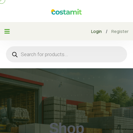
/
Login
Register
Shop