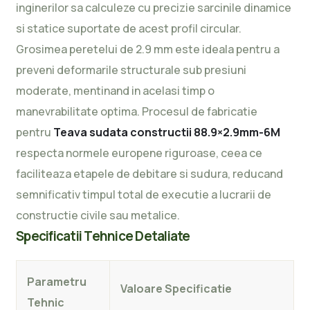
inginerilor sa calculeze cu precizie sarcinile dinamice
si statice suportate de acest profil circular.
Grosimea peretelui de 2.9 mm este ideala pentru a
preveni deformarile structurale sub presiuni
moderate, mentinand in acelasi timp o
manevrabilitate optima. Procesul de fabricatie
pentru
Teava sudata constructii 88.9×2.9mm-6M
respecta normele europene riguroase, ceea ce
faciliteaza etapele de debitare si sudura, reducand
semnificativ timpul total de executie a lucrarii de
constructie civile sau metalice.
Specificatii Tehnice Detaliate
Parametru
Valoare Specificatie
Tehnic