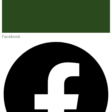
Facebook