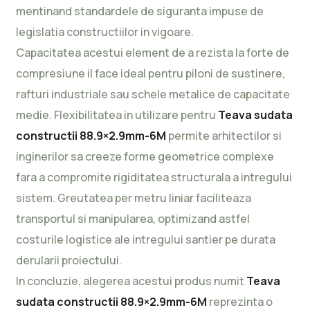
mentinand standardele de siguranta impuse de
legislatia constructiilor in vigoare.
Capacitatea acestui element de a rezista la forte de
compresiune il face ideal pentru piloni de sustinere,
rafturi industriale sau schele metalice de capacitate
medie. Flexibilitatea in utilizare pentru
Teava sudata
constructii 88.9×2.9mm-6M
permite arhitectilor si
inginerilor sa creeze forme geometrice complexe
fara a compromite rigiditatea structurala a intregului
sistem. Greutatea per metru liniar faciliteaza
transportul si manipularea, optimizand astfel
costurile logistice ale intregului santier pe durata
derularii proiectului.
In concluzie, alegerea acestui produs numit
Teava
sudata constructii 88.9×2.9mm-6M
reprezinta o