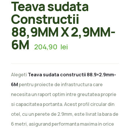
Teava sudata
Constructii
88,9MM X 2,9MM-
6M
204,90
lei
Alegeti
Teava sudata constructii 88.9×2.9mm-
6M
pentru proiecte de infrastructura care
necesita un raport optim intre greutatea proprie
si capacitatea portanta. Acest profil circular din
otel, cu un perete de 2.9mm, este livrat la bara de
6 metri, asigurand performanta maxima in orice