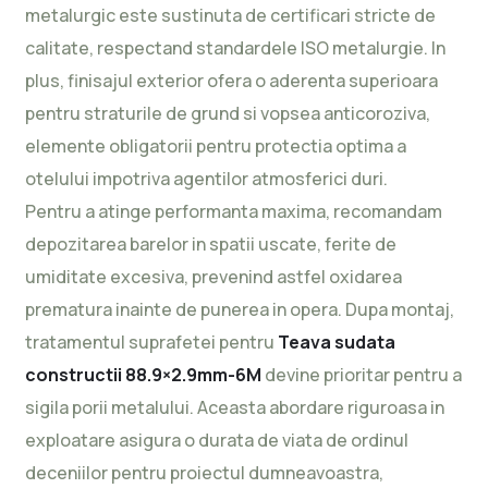
metalurgic este sustinuta de certificari stricte de
calitate, respectand standardele ISO metalurgie. In
plus, finisajul exterior ofera o aderenta superioara
pentru straturile de grund si vopsea anticoroziva,
elemente obligatorii pentru protectia optima a
otelului impotriva agentilor atmosferici duri.
Pentru a atinge performanta maxima, recomandam
depozitarea barelor in spatii uscate, ferite de
umiditate excesiva, prevenind astfel oxidarea
prematura inainte de punerea in opera. Dupa montaj,
tratamentul suprafetei pentru
Teava sudata
constructii 88.9×2.9mm-6M
devine prioritar pentru a
sigila porii metalului. Aceasta abordare riguroasa in
exploatare asigura o durata de viata de ordinul
deceniilor pentru proiectul dumneavoastra,