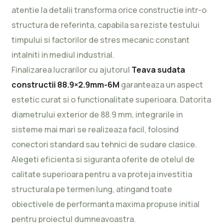
atentie la detalii transforma orice constructie intr-o
structura de referinta, capabila sa reziste testului
timpului si factorilor de stres mecanic constant
intalniti in mediul industrial.
Finalizarea lucrarilor cu ajutorul
Teava sudata
constructii 88.9×2.9mm-6M
garanteaza un aspect
estetic curat si o functionalitate superioara. Datorita
diametrului exterior de 88.9 mm, integrarile in
sisteme mai mari se realizeaza facil, folosind
conectori standard sau tehnici de sudare clasice.
Alegeti eficienta si siguranta oferite de otelul de
calitate superioara pentru a va proteja investitia
structurala pe termen lung, atingand toate
obiectivele de performanta maxima propuse initial
pentru proiectul dumneavoastra.