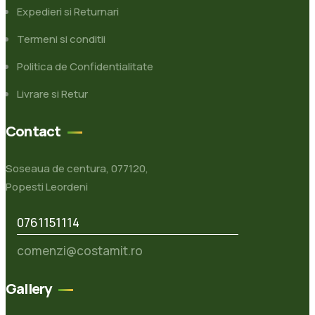
Expedieri si Returnari
Termeni si conditii
Politica de Confidentialitate
Livrare si Retur
Contact
Soseaua de centura, 077120,
Popesti Leordeni
0761151114
comenzi@costamit.ro
Gallery