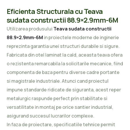
Eficienta Structurala cu Teava
sudata constructii 88.9×2.9mm-6M
Utilizarea produsului
Teava sudata constructii
88.9×2.9mm-6M
in proiectele moderne de inginerie
reprezinta garantia unei structuri durabile si sigure.
Fabricata din otel laminat la cald, aceasta teava ofera
o rezistenta remarcabila la solicitarile mecanice, fiind
componenta de baza pentru diverse cadre portante
si magistrale industriale. Atunci cand proiectul
impune standarde ridicate de siguranta, acest reper
metalurgic raspunde perfect prin stabilitate si
versatilitate in montaj pe orice santier industrial,
asigurand succesul lucrarilor complexe.
In faza de proiectare, specificatiile tehnice permit