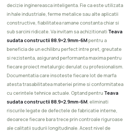
decizie inginereasca inteligenta. Fie ca este utilizata
in hale industriale, ferme metalice sau alte aplicatii
constructive, fiabilitatea ramane constanta chiar si
sub sarcini ridicate. Va invitam sa achizitionati
Teava
sudata constructii 88.9×2.9mm-6M
pentru a
beneficia de un echilibru perfect intre pret, greutate
si rezistenta, asigurand performanta maxima pentru
fiecare proiect metalurgic derulat cu profesionalism.
Documentatia care insoteste fiecare lot de marfa
atesta trasabilitatea materiei prime si conformitatea
cu cerintele tehnice actuale. Optand pentru
Teava
sudata constructii 88.9×2.9mm-6M
, eliminati
riscurile legate de defectele de fabricatie interne,
deoarece fiecare bara trece prin controale riguroase
ale calitatii sudurii longitudinale. Acest nivel de