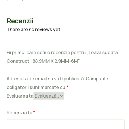
Recenzii
There are no reviews yet
Fii primul care scrii o recenzie pentru „Teava sudata
Constructii 88,9MM X 2,9MM-6M”
Adresa ta de email nu va fi publicată.
Câmpurile
obligatorii sunt marcate cu
*
Evaluarea ta
Recenzia ta
*