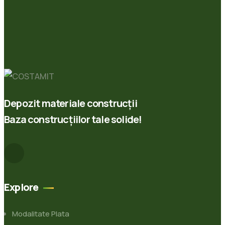
Depozit materiale construcții
Baza construcțiilor tale solide!
Explore
Modalitate Plata