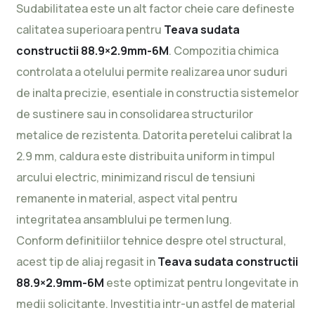
Sudabilitatea este un alt factor cheie care defineste
calitatea superioara pentru
Teava sudata
constructii 88.9×2.9mm-6M
. Compozitia chimica
controlata a otelului permite realizarea unor suduri
de inalta precizie, esentiale in constructia sistemelor
de sustinere sau in consolidarea structurilor
metalice de rezistenta. Datorita peretelui calibrat la
2.9 mm, caldura este distribuita uniform in timpul
arcului electric, minimizand riscul de tensiuni
remanente in material, aspect vital pentru
integritatea ansamblului pe termen lung.
Conform definitiilor tehnice despre otel structural,
acest tip de aliaj regasit in
Teava sudata constructii
88.9×2.9mm-6M
este optimizat pentru longevitate in
medii solicitante. Investitia intr-un astfel de material