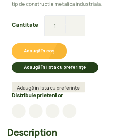
tip de constructie metalica industriala.
Teava
Cantitate
sudata
Constructii
60,3×3,2mm-
Adaugă în coș
6M
quantity
Adaugă în lista cu preferințe
Adaugă în lista cu preferințe
Distribuie prietenilor
Description