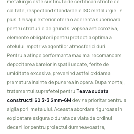
metalurgic este sustinuta de certificari stricte de
calitate, respectand standardele ISO metalurgie. In
plus, finisajul exterior ofera o aderenta superioara
pentru straturile de grund si vopsea anticoroziva,
elemente obligatorii pentru protectia optima a
otelului impotriva agentilor atmosferici duri.
Pentru a atinge performanta maxima, recomandam
depozitarea barelor in spatii uscate, ferite de
umiditate excesiva, prevenind astfel oxidarea
prematura inainte de punerea in opera. Dupa montaj,
tratamentul suprafetei pentru
Teava sudata
constructii 60.3×3.2mm-6M
devine prioritar pentru a
sigila porii metalului. Aceasta abordare riguroasa in
exploatare asigura o durata de viata de ordinul
deceniilor pentru proiectul dumneavoastra,