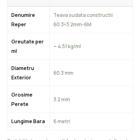
Denumire
Teava sudata constructii
Reper
60.3×3.2mm-6M
Greutate per
~ 4.51 kg/ml
ml
Diametru
60.3 mm
Exterior
Grosime
3.2 mm
Perete
Lungime Bara
6 metri