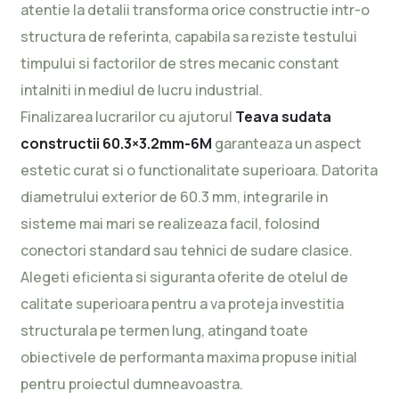
atentie la detalii transforma orice constructie intr-o
structura de referinta, capabila sa reziste testului
timpului si factorilor de stres mecanic constant
intalniti in mediul de lucru industrial.
Finalizarea lucrarilor cu ajutorul
Teava sudata
constructii 60.3×3.2mm-6M
garanteaza un aspect
estetic curat si o functionalitate superioara. Datorita
diametrului exterior de 60.3 mm, integrarile in
sisteme mai mari se realizeaza facil, folosind
conectori standard sau tehnici de sudare clasice.
Alegeti eficienta si siguranta oferite de otelul de
calitate superioara pentru a va proteja investitia
structurala pe termen lung, atingand toate
obiectivele de performanta maxima propuse initial
pentru proiectul dumneavoastra.