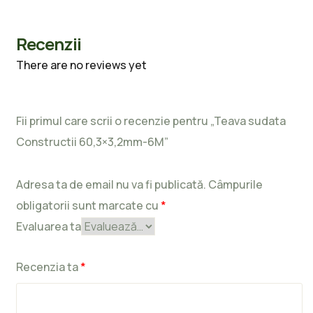
Recenzii
There are no reviews yet
Fii primul care scrii o recenzie pentru „Teava sudata
Constructii 60,3×3,2mm-6M”
Adresa ta de email nu va fi publicată.
Câmpurile
obligatorii sunt marcate cu
*
Evaluarea ta
Recenzia ta
*