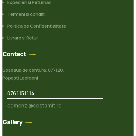
Expedieri si Returnari
Termeni si conditii
Politica de Confidentialitate
Livrare si Retur
Contact
Soseaua de centura, 077120,
Popesti Leordeni
0761151114
comenzi@costamit.ro
Gallery