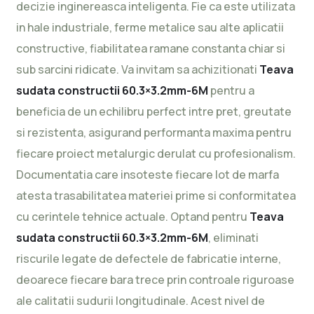
decizie inginereasca inteligenta. Fie ca este utilizata
in hale industriale, ferme metalice sau alte aplicatii
constructive, fiabilitatea ramane constanta chiar si
sub sarcini ridicate. Va invitam sa achizitionati
Teava
sudata constructii 60.3×3.2mm-6M
pentru a
beneficia de un echilibru perfect intre pret, greutate
si rezistenta, asigurand performanta maxima pentru
fiecare proiect metalurgic derulat cu profesionalism.
Documentatia care insoteste fiecare lot de marfa
atesta trasabilitatea materiei prime si conformitatea
cu cerintele tehnice actuale. Optand pentru
Teava
sudata constructii 60.3×3.2mm-6M
, eliminati
riscurile legate de defectele de fabricatie interne,
deoarece fiecare bara trece prin controale riguroase
ale calitatii sudurii longitudinale. Acest nivel de