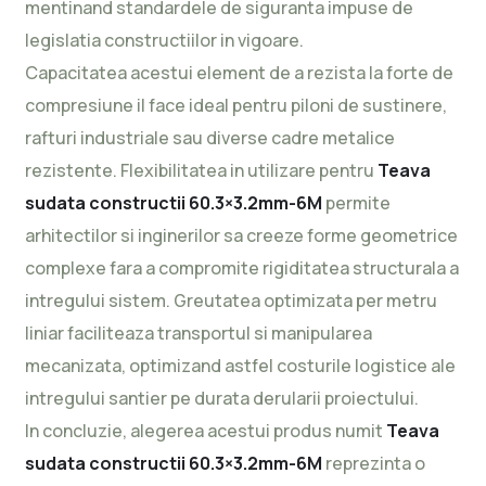
mentinand standardele de siguranta impuse de
legislatia constructiilor in vigoare.
Capacitatea acestui element de a rezista la forte de
compresiune il face ideal pentru piloni de sustinere,
rafturi industriale sau diverse cadre metalice
rezistente. Flexibilitatea in utilizare pentru
Teava
sudata constructii 60.3×3.2mm-6M
permite
arhitectilor si inginerilor sa creeze forme geometrice
complexe fara a compromite rigiditatea structurala a
intregului sistem. Greutatea optimizata per metru
liniar faciliteaza transportul si manipularea
mecanizata, optimizand astfel costurile logistice ale
intregului santier pe durata derularii proiectului.
In concluzie, alegerea acestui produs numit
Teava
sudata constructii 60.3×3.2mm-6M
reprezinta o