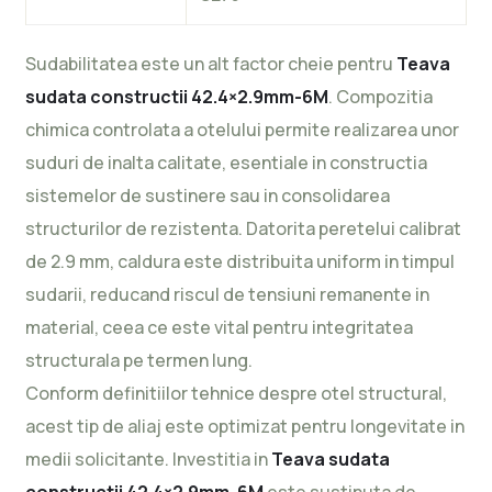
Sudabilitatea este un alt factor cheie pentru
Teava
sudata constructii 42.4×2.9mm-6M
. Compozitia
chimica controlata a otelului permite realizarea unor
suduri de inalta calitate, esentiale in constructia
sistemelor de sustinere sau in consolidarea
structurilor de rezistenta. Datorita peretelui calibrat
de 2.9 mm, caldura este distribuita uniform in timpul
sudarii, reducand riscul de tensiuni remanente in
material, ceea ce este vital pentru integritatea
structurala pe termen lung.
Conform definitiilor tehnice despre otel structural,
acest tip de aliaj este optimizat pentru longevitate in
medii solicitante. Investitia in
Teava sudata
constructii 42.4×2.9mm-6M
este sustinuta de