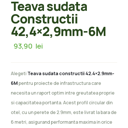
Teava sudata
Constructii
42,4×2,9mm-6M
93,90
lei
Alegeti
Teava sudata constructii 42.4×2.9mm-
6M
pentru proiecte de infrastructura care
necesita un raport optim intre greutatea proprie
si capacitatea portanta. Acest profil circular din
otel, cu un perete de 2.9mm, este livrat la bara de
6 metri, asigurand performanta maxima in orice