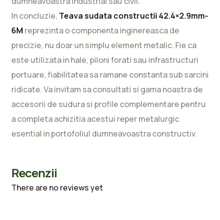
dumneavoastra industrial sau civil.
In concluzie,
Teava sudata constructii 42.4×2.9mm-
6M
reprezinta o componenta inginereasca de
precizie, nu doar un simplu element metalic. Fie ca
este utilizata in hale, piloni forati sau infrastructuri
portuare, fiabilitatea sa ramane constanta sub sarcini
ridicate. Va invitam sa consultati si gama noastra de
accesorii de sudura si profile complementare pentru
a completa achizitia acestui reper metalurgic
esential in portofoliul dumneavoastra constructiv.
Recenzii
There are no reviews yet