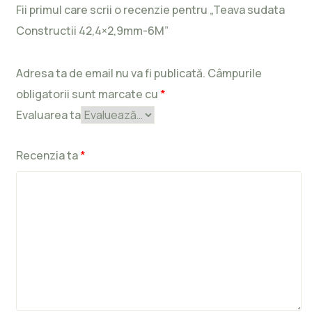
Fii primul care scrii o recenzie pentru „Teava sudata
Constructii 42,4×2,9mm-6M”
Adresa ta de email nu va fi publicată.
Câmpurile
obligatorii sunt marcate cu
*
Evaluarea ta
Recenzia ta
*