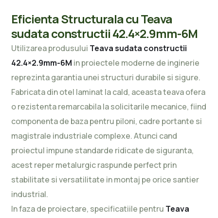
Eficienta Structurala cu Teava
sudata constructii 42.4×2.9mm-6M
Utilizarea produsului
Teava sudata constructii
42.4×2.9mm-6M
in proiectele moderne de inginerie
reprezinta garantia unei structuri durabile si sigure.
Fabricata din otel laminat la cald, aceasta teava ofera
o rezistenta remarcabila la solicitarile mecanice, fiind
componenta de baza pentru piloni, cadre portante si
magistrale industriale complexe. Atunci cand
proiectul impune standarde ridicate de siguranta,
acest reper metalurgic raspunde perfect prin
stabilitate si versatilitate in montaj pe orice santier
industrial.
In faza de proiectare, specificatiile pentru
Teava