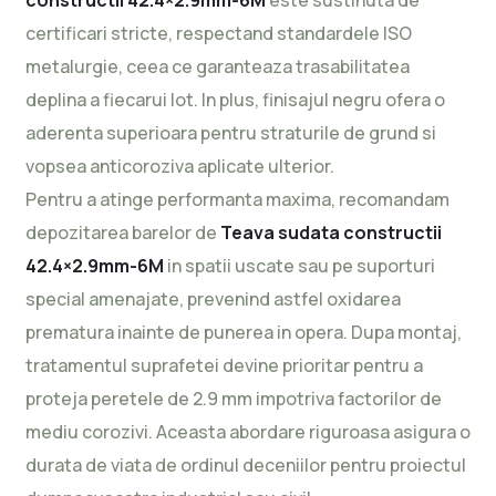
certificari stricte, respectand standardele ISO
metalurgie, ceea ce garanteaza trasabilitatea
deplina a fiecarui lot. In plus, finisajul negru ofera o
aderenta superioara pentru straturile de grund si
vopsea anticoroziva aplicate ulterior.
Pentru a atinge performanta maxima, recomandam
depozitarea barelor de
Teava sudata constructii
42.4×2.9mm-6M
in spatii uscate sau pe suporturi
special amenajate, prevenind astfel oxidarea
prematura inainte de punerea in opera. Dupa montaj,
tratamentul suprafetei devine prioritar pentru a
proteja peretele de 2.9 mm impotriva factorilor de
mediu corozivi. Aceasta abordare riguroasa asigura o
durata de viata de ordinul deceniilor pentru proiectul