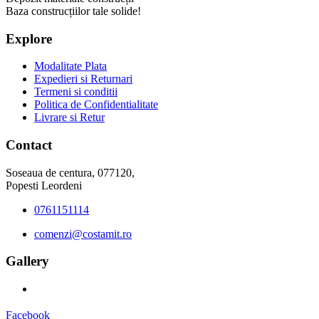
Baza construcțiilor tale solide!
Explore
Modalitate Plata
Expedieri si Returnari
Termeni si conditii
Politica de Confidentialitate
Livrare si Retur
Contact
Soseaua de centura, 077120,
Popesti Leordeni
0761151114
comenzi@costamit.ro
Gallery
Facebook