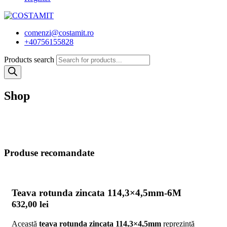
comenzi@costamit.ro
+40756155828
Products search
Shop
Produse recomandate
Teava rotunda zincata 114,3×4,5mm-6M
632,00
lei
Această
teava rotunda zincata 114,3×4,5mm
reprezintă