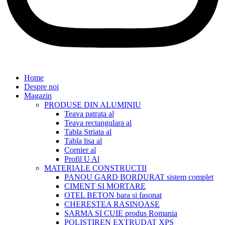
Home
Despre noi
Magazin
PRODUSE DIN ALUMINIU
Teava patrata al
Teava rectangulara al
Tabla Striata al
Tabla lisa al
Cornier al
Profil U Al
MATERIALE CONSTRUCTII
PANOU GARD BORDURAT sistem complet
CIMENT SI MORTARE
OTEL BETON bara si fasonat
CHERESTEA RASINOASE
SARMA SI CUIE produs Romania
POLISTIREN EXTRUDAT XPS