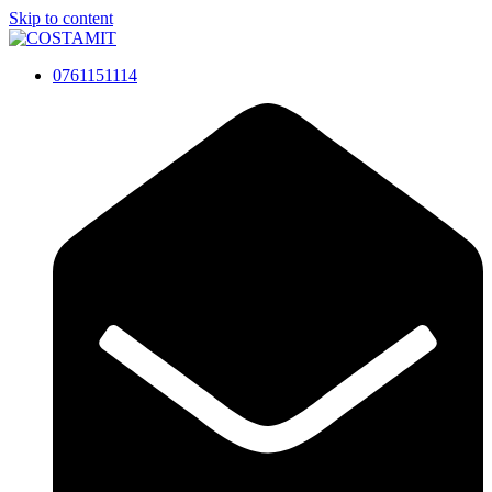
Skip to content
0761151114