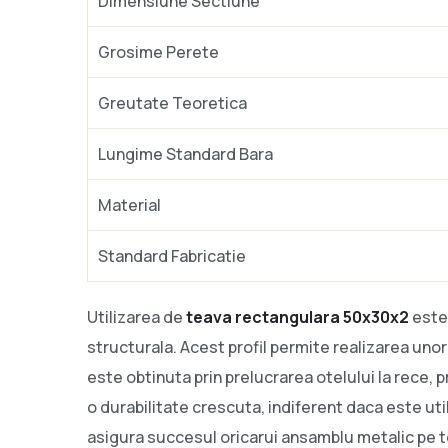
Dimensiune Sectiune
Grosime Perete
Greutate Teoretica
Lungime Standard Bara
Material
Standard Fabricatie
Utilizarea de
teava rectangulara 50x30x2
este 
structurala. Acest profil permite realizarea unor
este obtinuta prin prelucrarea otelului la rece, 
o durabilitate crescuta, indiferent daca este utili
asigura succesul oricarui ansamblu metalic pe 