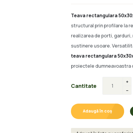
Teava rectangulara 50x30
structural prin profilare la 
realizarea de porti, garduri,
sustinere usoare. Versatili
teava rectangulara 50x30
proiectele dumneavoastra d
Cantitate
Adaugă în coș