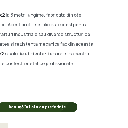
x2
la 6 metri lungime, fabricata din otel
rece. Acest profil metalic este ideal pentru
 rafturi industriale sau diverse structuri de
tatea si rezistenta mecanica fac din aceasta
x2
o solutie eficienta si economica pentru
e confectii metalice profesionale.
Adaugă în lista cu preferințe