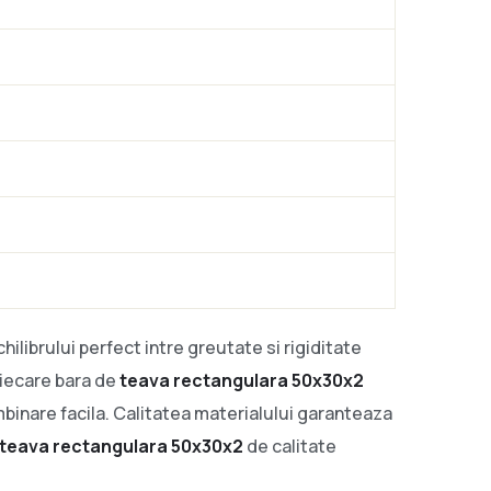
ilibrului perfect intre greutate si rigiditate
Fiecare bara de
teava rectangulara 50x30x2
imbinare facila. Calitatea materialului garanteaza
teava rectangulara 50x30x2
de calitate