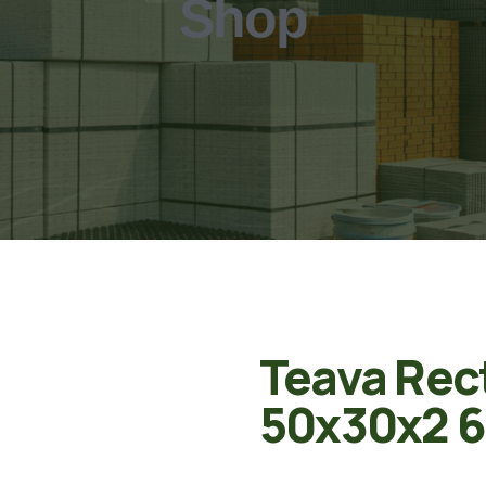
Shop
Teava Rec
50x30x2 