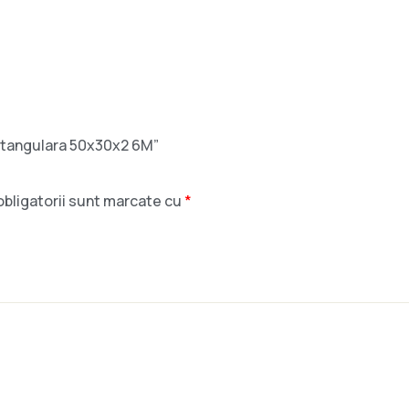
Rectangulara 50x30x2 6M”
bligatorii sunt marcate cu
*