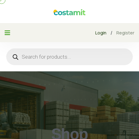
/
Login
Register
Shop