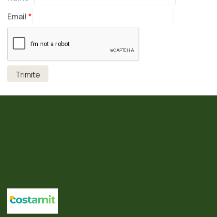
Email
*