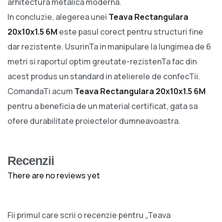
arhitectura metalica moderna.
In concluzie, alegerea unei
Teava Rectangulara
20x10x1.5 6M
este pasul corect pentru structuri fine
dar rezistente. UsurinTa in manipulare la lungimea de 6
metri si raportul optim greutate-rezistenTa fac din
acest produs un standard in atelierele de confecTii.
ComandaTi acum
Teava Rectangulara 20x10x1.5 6M
pentru a beneficia de un material certificat, gata sa
ofere durabilitate proiectelor dumneavoastra.
Recenzii
There are no reviews yet
Fii primul care scrii o recenzie pentru „Teava