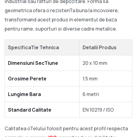
industrial sau rafturi de depozitare. Forma sa
geometrica ofera o rezistenTa buna la incovoiere,
transformand acest produs in elementul de baza
pentru rame, suporturi si diverse cadre metalice.
SpecificaTie Tehnica
Detalii Produs
Dimensiuni SecTiune
20 x 10 mm
Grosime Perete
1.5 mm
Lungime Bara
6 metri
Standard Calitate
EN 10219 / ISO
Calitatea oTelului folosit pentru acest profil respecta