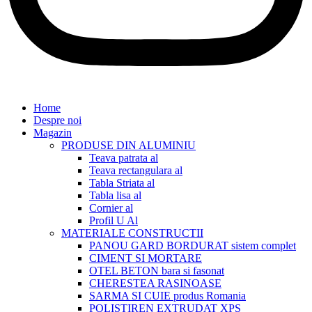
Home
Despre noi
Magazin
PRODUSE DIN ALUMINIU
Teava patrata al
Teava rectangulara al
Tabla Striata al
Tabla lisa al
Cornier al
Profil U Al
MATERIALE CONSTRUCTII
PANOU GARD BORDURAT sistem complet
CIMENT SI MORTARE
OTEL BETON bara si fasonat
CHERESTEA RASINOASE
SARMA SI CUIE produs Romania
POLISTIREN EXTRUDAT XPS