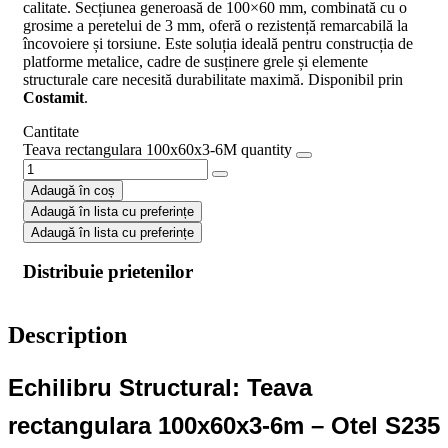
calitate. Secțiunea generoasă de 100×60 mm, combinată cu o
grosime a peretelui de 3 mm, oferă o rezistență remarcabilă la
încovoiere și torsiune. Este soluția ideală pentru construcția de
platforme metalice, cadre de susținere grele și elemente
structurale care necesită durabilitate maximă. Disponibil prin
Costamit
.
Cantitate
Teava rectangulara 100x60x3-6M quantity
Adaugă în coș
Adaugă în lista cu preferințe
Adaugă în lista cu preferințe
Distribuie prietenilor
Description
Echilibru Structural: Teava
rectangulara 100x60x3-6m – Otel S235