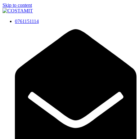
Skip to content
0761151114