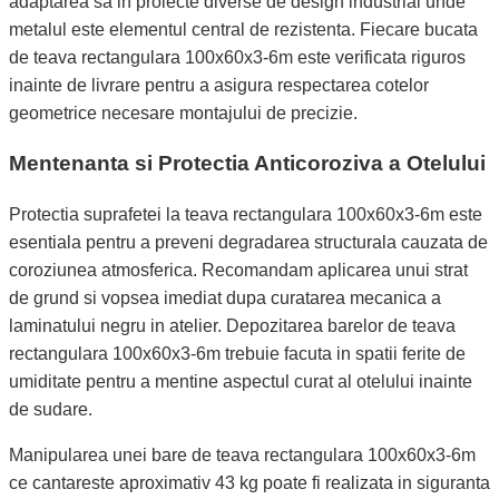
adaptarea sa in proiecte diverse de design industrial unde
metalul este elementul central de rezistenta. Fiecare bucata
de teava rectangulara 100x60x3-6m este verificata riguros
inainte de livrare pentru a asigura respectarea cotelor
geometrice necesare montajului de precizie.
Mentenanta si Protectia Anticoroziva a Otelului
Protectia suprafetei la teava rectangulara 100x60x3-6m este
esentiala pentru a preveni degradarea structurala cauzata de
coroziunea atmosferica. Recomandam aplicarea unui strat
de grund si vopsea imediat dupa curatarea mecanica a
laminatului negru in atelier. Depozitarea barelor de teava
rectangulara 100x60x3-6m trebuie facuta in spatii ferite de
umiditate pentru a mentine aspectul curat al otelului inainte
de sudare.
Manipularea unei bare de teava rectangulara 100x60x3-6m
ce cantareste aproximativ 43 kg poate fi realizata in siguranta