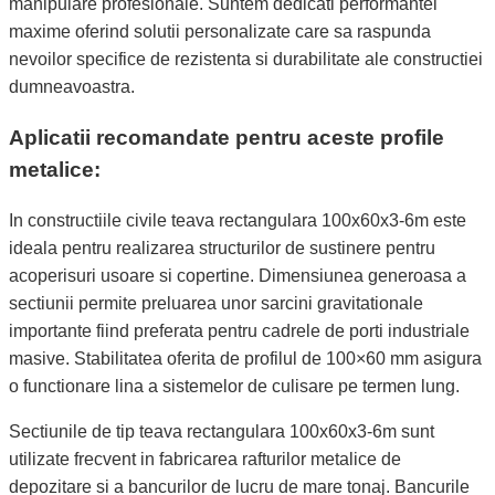
manipulare profesionale. Suntem dedicati performantei
maxime oferind solutii personalizate care sa raspunda
nevoilor specifice de rezistenta si durabilitate ale constructiei
dumneavoastra.
Aplicatii recomandate pentru aceste profile
metalice:
In constructiile civile teava rectangulara 100x60x3-6m este
ideala pentru realizarea structurilor de sustinere pentru
acoperisuri usoare si copertine. Dimensiunea generoasa a
sectiunii permite preluarea unor sarcini gravitationale
importante fiind preferata pentru cadrele de porti industriale
masive. Stabilitatea oferita de profilul de 100×60 mm asigura
o functionare lina a sistemelor de culisare pe termen lung.
Sectiunile de tip teava rectangulara 100x60x3-6m sunt
utilizate frecvent in fabricarea rafturilor metalice de
depozitare si a bancurilor de lucru de mare tonaj. Bancurile