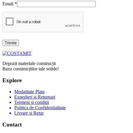
Email
*
Depozit materiale construcții
Baza construcțiilor tale solide!
Explore
Modalitate Plata
Expedieri si Returnari
Termeni si conditii
Politica de Confidentialitate
Livrare si Retur
Contact