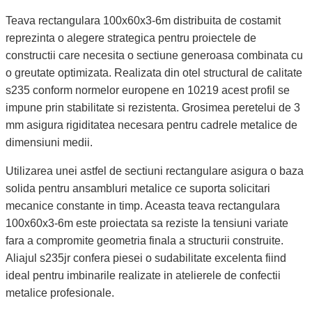
Teava rectangulara 100x60x3-6m distribuita de costamit
reprezinta o alegere strategica pentru proiectele de
constructii care necesita o sectiune generoasa combinata cu
o greutate optimizata. Realizata din otel structural de calitate
s235 conform normelor europene en 10219 acest profil se
impune prin stabilitate si rezistenta. Grosimea peretelui de 3
mm asigura rigiditatea necesara pentru cadrele metalice de
dimensiuni medii.
Utilizarea unei astfel de sectiuni rectangulare asigura o baza
solida pentru ansambluri metalice ce suporta solicitari
mecanice constante in timp. Aceasta teava rectangulara
100x60x3-6m este proiectata sa reziste la tensiuni variate
fara a compromite geometria finala a structurii construite.
Aliajul s235jr confera piesei o sudabilitate excelenta fiind
ideal pentru imbinarile realizate in atelierele de confectii
metalice profesionale.