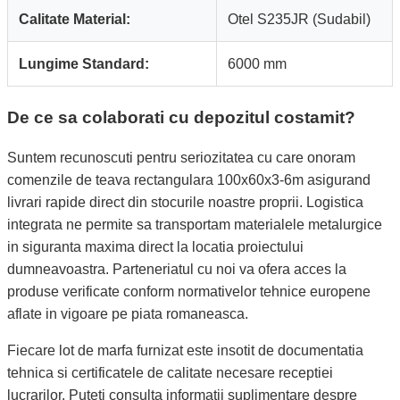
Calitate Material:
Otel S235JR (Sudabil)
Lungime Standard:
6000 mm
De ce sa colaborati cu depozitul costamit?
Suntem recunoscuti pentru seriozitatea cu care onoram
comenzile de teava rectangulara 100x60x3-6m asigurand
livrari rapide direct din stocurile noastre proprii. Logistica
integrata ne permite sa transportam materialele metalurgice
in siguranta maxima direct la locatia proiectului
dumneavoastra. Parteneriatul cu noi va ofera acces la
produse verificate conform normativelor tehnice europene
aflate in vigoare pe piata romaneasca.
Fiecare lot de marfa furnizat este insotit de documentatia
tehnica si certificatele de calitate necesare receptiei
lucrarilor. Puteti consulta informatii suplimentare despre