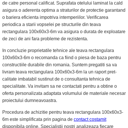
de catre personal calificat. Suprafata otelului laminat la cald
asigura o aderenta optima a straturilor de protectie garantand
o bariera eficienta impotriva intemperiilor. Verificarea
periodica a starii vopselei pe structurile din teava
rectangulara 100x60x3-6m va asigura o durata de exploatare
de zeci de ani fara probleme de rezistenta.
In concluzie proprietatile tehnice ale teava rectangulara
100x60x3-6m o recomanda ca fiind o piesa de baza pentru
constructiile durabile din romania. Suntem pregatiti sa va
livram teava rectangulara 100x60x3-6m la un raport pret-
calitate imbatabil sustinut de o consultanta tehnica de
specialitate. Va invitam sa ne contactati pentru a obtine o
oferta personalizata adaptata volumului de materiale necesar
proiectului dumneavoastra.
Procedura de achizitie pentru teava rectangulara 100x60x3-
6m este simplificata prin pagina de
contact costamit
disponibila online. Specialistii nostri analizeaza fiecare