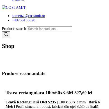
comenzi@costamit.ro
+40756155828
Products search
Shop
Produse recomandate
Teava rectangulara 100x60x3-6M
327,60
lei
Țeavă Rectangulară Oțel S235 | 100 x 60 x 3 mm | Bară 6
Metri
Profil structural robust, fabricat din oțel S235 de înaltă