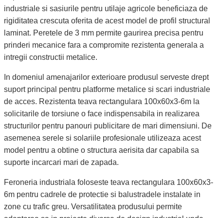
industriale si sasiurile pentru utilaje agricole beneficiaza de
rigiditatea crescuta oferita de acest model de profil structural
laminat. Peretele de 3 mm permite gaurirea precisa pentru
prinderi mecanice fara a compromite rezistenta generala a
intregii constructii metalice.
In domeniul amenajarilor exterioare produsul serveste drept
suport principal pentru platforme metalice si scari industriale
de acces. Rezistenta teava rectangulara 100x60x3-6m la
solicitarile de torsiune o face indispensabila in realizarea
structurilor pentru panouri publicitare de mari dimensiuni. De
asemenea serele si solariile profesionale utilizeaza acest
model pentru a obtine o structura aerisita dar capabila sa
suporte incarcari mari de zapada.
Feroneria industriala foloseste teava rectangulara 100x60x3-
6m pentru cadrele de protectie si balustradele instalate in
zone cu trafic greu. Versatilitatea produsului permite