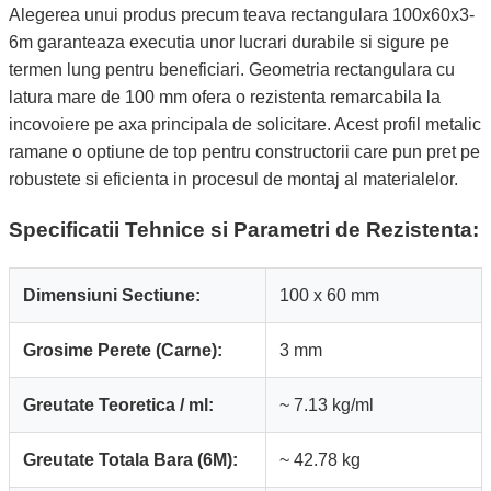
Alegerea unui produs precum teava rectangulara 100x60x3-
6m garanteaza executia unor lucrari durabile si sigure pe
termen lung pentru beneficiari. Geometria rectangulara cu
latura mare de 100 mm ofera o rezistenta remarcabila la
incovoiere pe axa principala de solicitare. Acest profil metalic
ramane o optiune de top pentru constructorii care pun pret pe
robustete si eficienta in procesul de montaj al materialelor.
Specificatii Tehnice si Parametri de Rezistenta:
Dimensiuni Sectiune:
100 x 60 mm
Grosime Perete (Carne):
3 mm
Greutate Teoretica / ml:
~ 7.13 kg/ml
Greutate Totala Bara (6M):
~ 42.78 kg