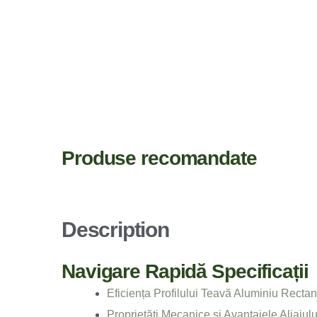
Produse recomandate
Description
Navigare Rapidă Specificații
Eficiența Profilului Teavă Aluminiu Rec
Proprietăți Mecanice și Avantajele Aliajul