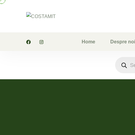
Home
Despre no