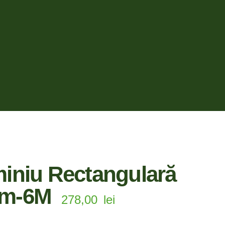
iniu Rectangulară
mm-6M
278,00
lei