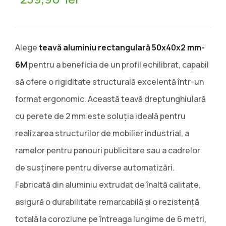
Alege
teavă aluminiu rectangulară 50x40x2 mm-
6M
pentru a beneficia de un profil echilibrat, capabil
să ofere o rigiditate structurală excelentă într-un
format ergonomic. Această teavă dreptunghiulară
cu perete de 2 mm este soluția ideală pentru
realizarea structurilor de mobilier industrial, a
ramelor pentru panouri publicitare sau a cadrelor
de susținere pentru diverse automatizări.
Fabricată din aluminiu extrudat de înaltă calitate,
asigură o durabilitate remarcabilă și o rezistență
totală la coroziune pe întreaga lungime de 6 metri,