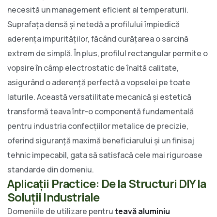
necesită un management eficient al temperaturii.
Suprafața densă și netedă a profilului împiedică
aderența impurităților, făcând curățarea o sarcină
extrem de simplă. În plus, profilul rectangular permite o
vopsire în câmp electrostatic de înaltă calitate,
asigurând o aderență perfectă a vopselei pe toate
laturile. Această versatilitate mecanică și estetică
transformă teava într-o componentă fundamentală
pentru industria confecțiilor metalice de precizie,
oferind siguranță maximă beneficiarului și un finisaj
tehnic impecabil, gata să satisfacă cele mai riguroase
standarde din domeniu.
Aplicații Practice: De la Structuri DIY la
Soluții Industriale
Domeniile de utilizare pentru
teavă aluminiu