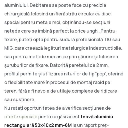
aluminiului. Debitarea se poate face cu precizie
chirurgicală folosind un fierăstrău circular cu disc
special pentru metale moi, obținându-se secțiuni
netede care se îmbină perfect la orice unghi. Pentru
fixare, puteți opta pentru sudură profesională TIG sau
MIG, care creează legături metalurgice indestructibile,
sau pentru metode mecanice prin găurire și folosirea
șuruburilor de fixare. Datorită peretelui de 2 mm,
profilul permite și utilizarea niturilor de tip “pop”, oferind
o flexibilitate mare în procesul de montaj rapid pe
teren, fără a fi nevoie de utilaje complexe de ridicare
sau susținere.
Nu ratați oportunitatea de a verifica secțiunea de
oferte speciale
pentru a găsi acest
teavă aluminiu
rectangulară 50x40x2 mm-6M
la un raport preț-