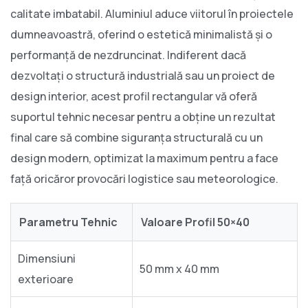
calitate imbatabil. Aluminiul aduce viitorul în proiectele
dumneavoastră, oferind o estetică minimalistă și o
performanță de nezdruncinat. Indiferent dacă
dezvoltați o structură industrială sau un proiect de
design interior, acest profil rectangular vă oferă
suportul tehnic necesar pentru a obține un rezultat
final care să combine siguranța structurală cu un
design modern, optimizat la maximum pentru a face
față oricăror provocări logistice sau meteorologice.
Parametru Tehnic
Valoare Profil 50×40
Dimensiuni
50 mm x 40 mm
exterioare