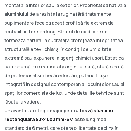
montată la interior sau la exterior. Proprietatea nativă a
aluminiului de a rezista la rugină fără tratamente
suplimentare face ca acest profil să fie extrem de
rentabil pe termen lung. Stratul de oxid care se
formează natural la suprafață protejează integritatea
structurală a tevii chiar și în condiții de umiditate
extremă sau expunere la agenți chimici ușori. Estetica
sa modernă, cu o suprafață argintie mată, oferă o notă
de profesionalism fiecărei lucrări, putând fi ușor
integrată în designul contemporan al locuințelor sau al
spațiilor comerciale de lux, unde detaliile tehnice sunt
lăsate la vedere.
Un avantaj strategic major pentru
teavă aluminiu
rectangulară 50x40x2 mm-6M
este lungimea
standard de 6 metri, care oferă o libertate deplină în