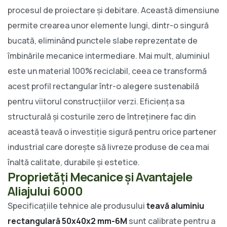
procesul de proiectare și debitare. Această dimensiune
permite crearea unor elemente lungi, dintr-o singură
bucată, eliminând punctele slabe reprezentate de
îmbinările mecanice intermediare. Mai mult, aluminiul
este un material 100% reciclabil, ceea ce transformă
acest profil rectangular într-o alegere sustenabilă
pentru viitorul construcțiilor verzi. Eficiența sa
structurală și costurile zero de întreținere fac din
această teavă o investiție sigură pentru orice partener
industrial care dorește să livreze produse de cea mai
înaltă calitate, durabile și estetice.
Proprietăți Mecanice și Avantajele
Aliajului 6000
Specificațiile tehnice ale produsului
teavă aluminiu
rectangulară 50x40x2 mm-6M
sunt calibrate pentru a