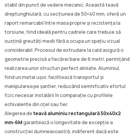
stabil din punct de vedere mecanic. Această teavă
dreptunghiulară, cu secțiunea de 50×40 mm, oferă un
raport remarcabil între masa proprie și rezistența la
torsiune, fiind ideală pentru cadrele care trebuie să
susțină greutăți medii fără a ocupa un spațiu vizual
considerabil. Procesul de extrudare la cald asigură o
geometrie precisă a fiecărei bare de 6 metri, permițând
realizarea unor structuri perfect aliniate. Aluminiul,
fiind un metal ușor, facilitează transportul și
manipularea pe șantier, reducând semnificativ efortul
fizic necesar instalării în comparație cu profilele
echivalente din oțel sau fier.
Alegerea de
teavă aluminiu rectangulară 50x40x2
mm-6M
garantează o longevitate de excepție a
construcției dumneavoastră, indiferent dacă este