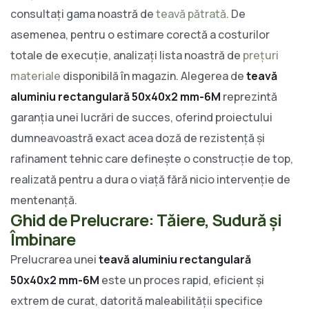
consultați gama noastră de
teavă pătrată
. De
asemenea, pentru o estimare corectă a costurilor
totale de execuție, analizați lista noastră de
prețuri
materiale
disponibilă în magazin. Alegerea de
teavă
aluminiu rectangulară 50x40x2 mm-6M
reprezintă
garanția unei lucrări de succes, oferind proiectului
dumneavoastră exact acea doză de rezistență și
rafinament tehnic care definește o construcție de top,
realizată pentru a dura o viață fără nicio intervenție de
mentenanță.
Ghid de Prelucrare: Tăiere, Sudură și
Îmbinare
Prelucrarea unei
teavă aluminiu rectangulară
50x40x2 mm-6M
este un proces rapid, eficient și
extrem de curat, datorită maleabilității specifice