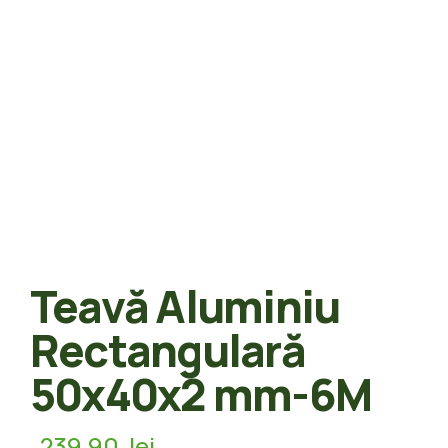
Teavă Aluminiu
Rectangulară
50x40x2 mm-6M
239,90
lei