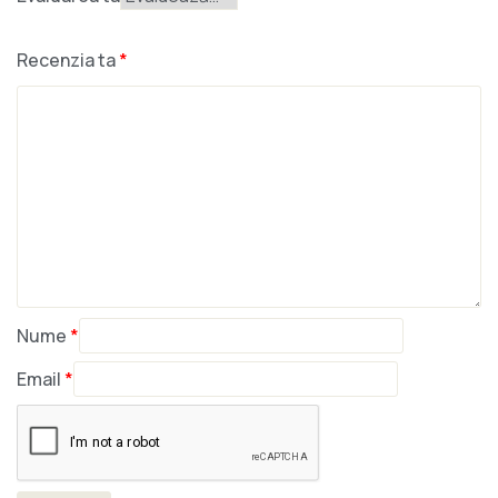
Recenzia ta
*
Nume
*
Email
*