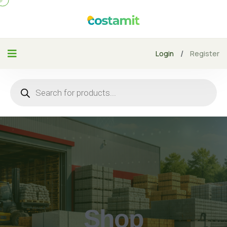
/
Login
Register
Shop