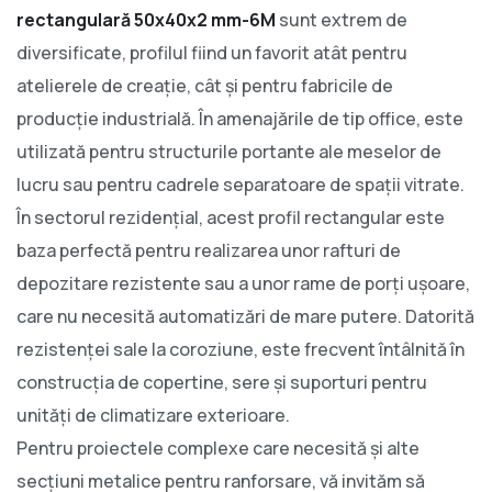
rectangulară 50x40x2 mm-6M
sunt extrem de
diversificate, profilul fiind un favorit atât pentru
atelierele de creație, cât și pentru fabricile de
producție industrială. În amenajările de tip office, este
utilizată pentru structurile portante ale meselor de
lucru sau pentru cadrele separatoare de spații vitrate.
În sectorul rezidențial, acest profil rectangular este
baza perfectă pentru realizarea unor rafturi de
depozitare rezistente sau a unor rame de porți ușoare,
care nu necesită automatizări de mare putere. Datorită
rezistenței sale la coroziune, este frecvent întâlnită în
construcția de copertine, sere și suporturi pentru
unități de climatizare exterioare.
Pentru proiectele complexe care necesită și alte
secțiuni metalice pentru ranforsare, vă invităm să