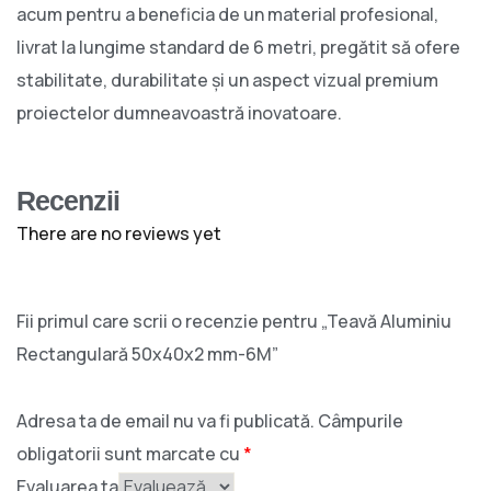
acum pentru a beneficia de un material profesional,
livrat la lungime standard de 6 metri, pregătit să ofere
stabilitate, durabilitate și un aspect vizual premium
proiectelor dumneavoastră inovatoare.
Recenzii
There are no reviews yet
Fii primul care scrii o recenzie pentru „Teavă Aluminiu
Rectangulară 50x40x2 mm-6M”
Adresa ta de email nu va fi publicată.
Câmpurile
obligatorii sunt marcate cu
*
Evaluarea ta