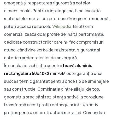
omogenă și respectarea riguroasă a cotelor
dimensionale. Pentru a înțelege mai bine evoluția
materialelor metalice neferoase în ingineria modernă,
puteți accesa resursele
Wikipedia
. Briotherm
comercializează doar profile de înaltă performanță,
dedicate constructorilor care nu fac compromisuri
atunci când vine vorba de rezistența, siguranța și
estetica proiectelor lor de anvergură.
În concluzie, achiziția acestui
teavă aluminiu
rectangulară 50x40x2 mm-6M
este garanția unui
succes tehnic garantat pentru orice tip de amenajare
sau construcție. Combinația dintre aliajul de top,
geometria precisă și rezistența nativă la coroziune
transformă acest profil rectangular într-un activ
prețios pentru orice structură metalică. Comandați