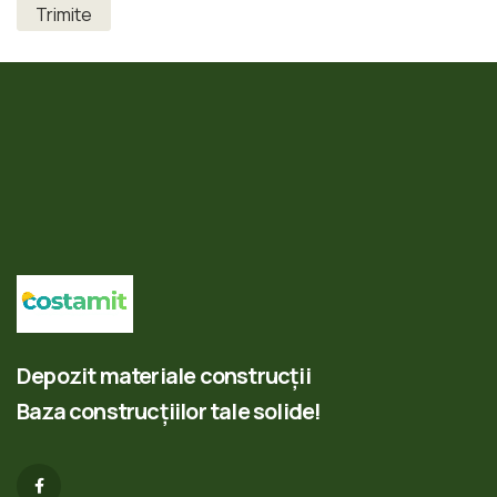
Depozit materiale construcții
Baza construcțiilor tale solide!