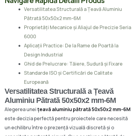
Navigare Rapidă Detalii Produs
Versatilitatea Structurală a Țeavă Aluminiu
Pătrată 50x50x2 mm-6M
Proprietăți Mecanice și Aliajul de Precizie Seria
6000
Aplicații Practice: De la Rame de Poartă la
Design Industrial
Ghid de Prelucrare: Tăiere, Sudură și Fixare
Standarde ISO și Certificări de Calitate
Europeană
Versatilitatea Structurală a Țeavă
Aluminiu Pătrată 50x50x2 mm-6M
Alegerea unei
țeavă aluminiu pătrată 50x50x2 mm-6M
este decizia perfectă pentru proiectele care necesită
un echilibru între o prezență vizuală discretă și o