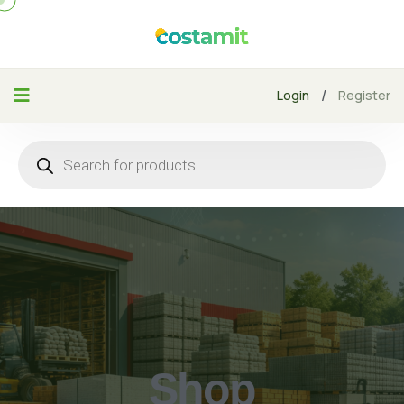
/
Login
Register
Shop