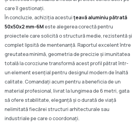
care îl gestionați.
În concluzie, achiziția acestui
țeavă aluminiu pătrată
50x50x2 mm-6M
este alegerea corectă pentru
proiectele care solicită o structură medie, rezistentă și
complet lipsită de mentenanță. Raportul excelent între
greutatea minimă, geometria de precizie și imunitatea
totală la coroziune transformă acest profil pătrat într-
un element esențial pentru designul modern de înaltă
calitate. Comandați acum pentru a beneficia de un
material profesional, livrat la lungimea de 6 metri, gata
să ofere stabilitate, eleganță și o durată de viață
nelimitată fiecărei structuri arhitecturale sau
industriale pe care o coordonați.