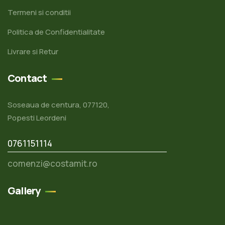
Termeni si conditii
Politica de Confidentialitate
Livrare si Retur
Contact
Soseaua de centura, 077120,
Popesti Leordeni
0761151114
comenzi@costamit.ro
Gallery