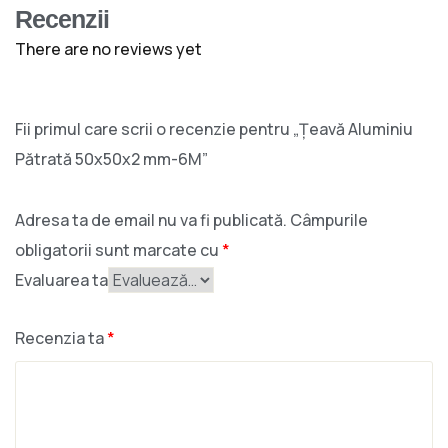
Recenzii
There are no reviews yet
Fii primul care scrii o recenzie pentru „Țeavă Aluminiu
Pătrată 50x50x2 mm-6M”
Adresa ta de email nu va fi publicată.
Câmpurile
obligatorii sunt marcate cu
*
Evaluarea ta
Recenzia ta
*