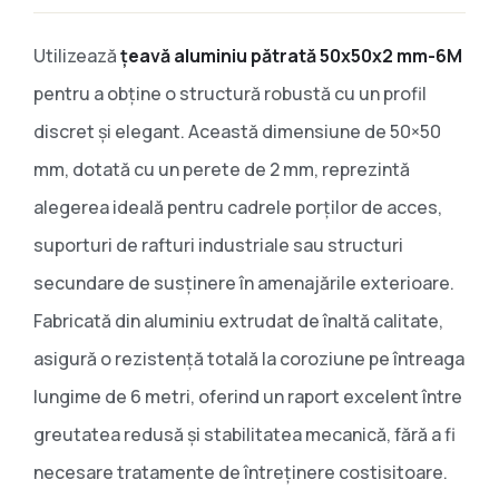
Utilizează
țeavă aluminiu pătrată 50x50x2 mm-6M
pentru a obține o structură robustă cu un profil
discret și elegant. Această dimensiune de 50×50
mm, dotată cu un perete de 2 mm, reprezintă
alegerea ideală pentru cadrele porților de acces,
suporturi de rafturi industriale sau structuri
secundare de susținere în amenajările exterioare.
Fabricată din aluminiu extrudat de înaltă calitate,
asigură o rezistență totală la coroziune pe întreaga
lungime de 6 metri, oferind un raport excelent între
greutatea redusă și stabilitatea mecanică, fără a fi
necesare tratamente de întreținere costisitoare.