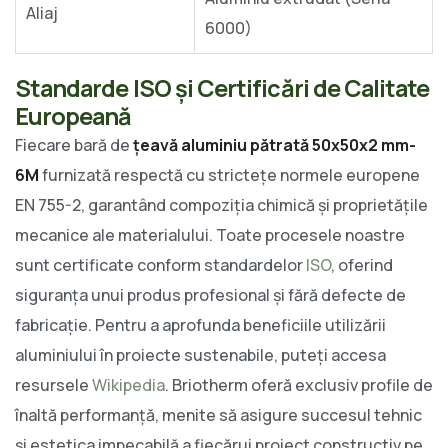
Aliaj
6000)
Standarde ISO și Certificări de Calitate
Europeană
Fiecare bară de
țeavă aluminiu pătrată 50x50x2 mm-
6M
furnizată respectă cu strictețe normele europene
EN 755-2, garantând compoziția chimică și proprietățile
mecanice ale materialului. Toate procesele noastre
sunt certificate conform standardelor
ISO
, oferind
siguranța unui produs profesional și fără defecte de
fabricație. Pentru a aprofunda beneficiile utilizării
aluminiului în proiecte sustenabile, puteți accesa
resursele
Wikipedia
. Briotherm oferă exclusiv profile de
înaltă performanță, menite să asigure succesul tehnic
și estetica impecabilă a fiecărui proiect constructiv pe