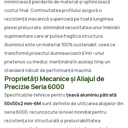
minimizează pierderile de material și optimizează
costul final. Continuitatea profilului asigură o
rezistență mecanică superioară pe toată lungimea
piesei prelucrate, eliminând necesitatea unor îmbinări
suplimentare care ar putea fragiliza structura.
Aluminiul este un material 100% sustenabil, ceea ce
transformă proiectul dumneavoastră într-unul
prietenos cu mediul, menținând în același timp un
standard ridicat de performanță maximă.
Proprietăți Mecanice și Aliajul de
Precizie Seria 6000
Specificațiile tehnice pentru
țeavă aluminiu pătrată
50x50x2 mm-6M
sunt definite de utilizarea aliajelor din
seria 6000, recunoscute la nivel mondial pentru
rezistența lor structurală și prelucrabilitatea