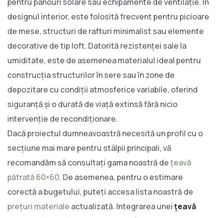
pentru panouri solare sau echipamente de ventilație. În
designul interior, este folosită frecvent pentru picioare
de mese, structuri de rafturi minimalist sau elemente
decorative de tip loft. Datorită rezistenței sale la
umiditate, este de asemenea materialul ideal pentru
construcția structurilor în sere sau în zone de
depozitare cu condiții atmosferice variabile, oferind
siguranță și o durată de viață extinsă fără nicio
intervenție de recondiționare.
Dacă proiectul dumneavoastră necesită un profil cu o
secțiune mai mare pentru stâlpii principali, vă
recomandăm să consultați gama noastră de
țeavă
pătrată 60×60
. De asemenea, pentru o estimare
corectă a bugetului, puteți accesa lista noastră de
prețuri materiale
actualizată. Integrarea unei
țeavă