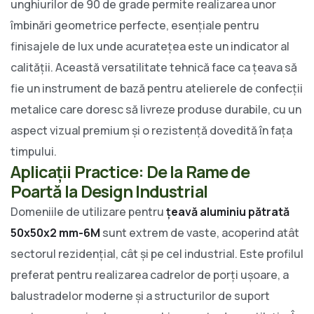
unghiurilor de 90 de grade permite realizarea unor
îmbinări geometrice perfecte, esențiale pentru
finisajele de lux unde acuratețea este un indicator al
calității. Această versatilitate tehnică face ca țeava să
fie un instrument de bază pentru atelierele de confecții
metalice care doresc să livreze produse durabile, cu un
aspect vizual premium și o rezistență dovedită în fața
timpului.
Aplicații Practice: De la Rame de
Poartă la Design Industrial
Domeniile de utilizare pentru
țeavă aluminiu pătrată
50x50x2 mm-6M
sunt extrem de vaste, acoperind atât
sectorul rezidențial, cât și pe cel industrial. Este profilul
preferat pentru realizarea cadrelor de porți ușoare, a
balustradelor moderne și a structurilor de suport