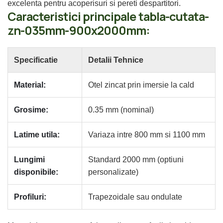
excelenta pentru acoperisuri si pereti despartitori.
Caracteristici principale tabla-cutata-
zn-035mm-900x2000mm:
Specificatie
Detalii Tehnice
Material:
Otel zincat prin imersie la cald
Grosime:
0.35 mm (nominal)
Latime utila:
Variaza intre 800 mm si 1100 mm
Lungimi
Standard 2000 mm (optiuni
disponibile:
personalizate)
Profiluri:
Trapezoidale sau ondulate