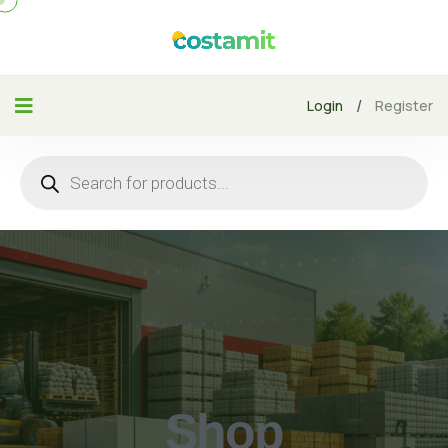
/
Login
Register
Shop