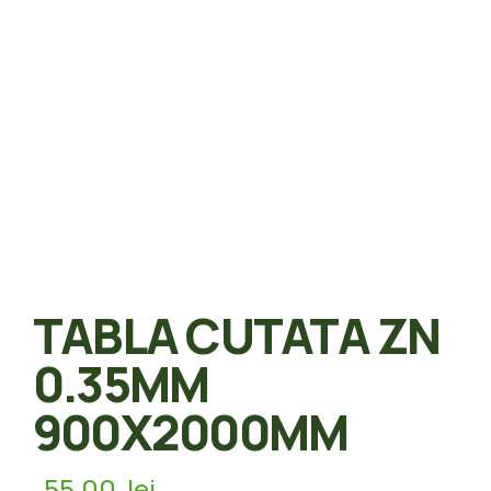
TABLA CUTATA ZN
0.35MM
900X2000MM
55,00
lei