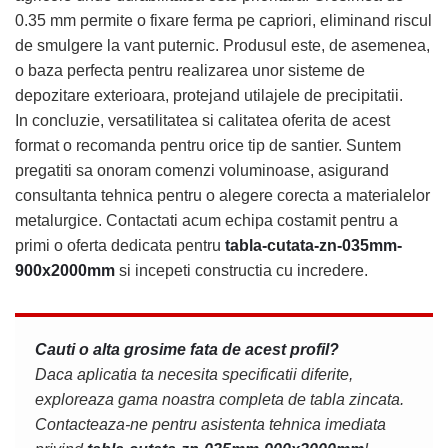
0.35 mm permite o fixare ferma pe capriori, eliminand riscul
de smulgere la vant puternic. Produsul este, de asemenea,
o baza perfecta pentru realizarea unor sisteme de
depozitare exterioara, protejand utilajele de precipitatii.
In concluzie, versatilitatea si calitatea oferita de acest
format o recomanda pentru orice tip de santier. Suntem
pregatiti sa onoram comenzi voluminoase, asigurand
consultanta tehnica pentru o alegere corecta a materialelor
metalurgice. Contactati acum echipa costamit pentru a
primi o oferta dedicata pentru
tabla-cutata-zn-035mm-
900x2000mm
si incepeti constructia cu incredere.
Cauti o alta grosime fata de acest profil?
Daca aplicatia ta necesita specificatii diferite,
exploreaza gama noastra completa de tabla zincata.
Contacteaza-ne pentru asistenta tehnica imediata