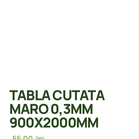
TABLA CUTATA
MARO 0,3MM
900X2000MM
55,00
lei