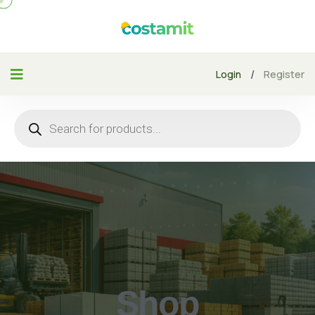
/
Login
Register
Shop