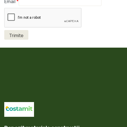
Email
*