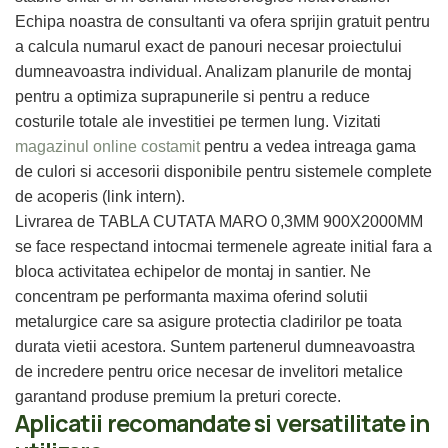
Echipa noastra de consultanti va ofera sprijin gratuit pentru
a calcula numarul exact de panouri necesar proiectului
dumneavoastra individual. Analizam planurile de montaj
pentru a optimiza suprapunerile si pentru a reduce
costurile totale ale investitiei pe termen lung. Vizitati
magazinul online costamit
pentru a vedea intreaga gama
de culori si accesorii disponibile pentru sistemele complete
de acoperis (link intern).
Livrarea de TABLA CUTATA MARO 0,3MM 900X2000MM
se face respectand intocmai termenele agreate initial fara a
bloca activitatea echipelor de montaj in santier. Ne
concentram pe performanta maxima oferind solutii
metalurgice care sa asigure protectia cladirilor pe toata
durata vietii acestora. Suntem partenerul dumneavoastra
de incredere pentru orice necesar de invelitori metalice
garantand produse premium la preturi corecte.
Aplicatii recomandate si versatilitate in