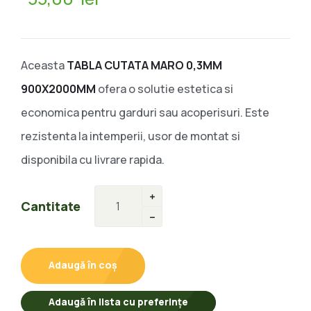
Aceasta
TABLA CUTATA MARO 0,3MM
900X2000MM
ofera o solutie estetica si
economica pentru garduri sau acoperisuri. Este
rezistenta la intemperii, usor de montat si
disponibila cu livrare rapida.
Cantitate
Adaugă în coș
Adaugă în lista cu preferințe