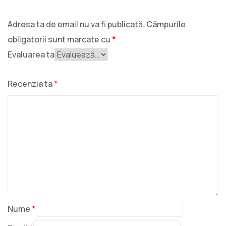
Adresa ta de email nu va fi publicată.
Câmpurile
obligatorii sunt marcate cu
*
Evaluarea ta
Recenzia ta
*
Nume
*