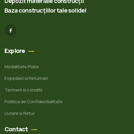
Depozit materiale construcții
Baza construcțiilor tale solide!
Explore
Modalitate Plata
Expedieri si Returnari
Termeni si conditii
Politica de Confidentialitate
Livrare si Retur
Contact