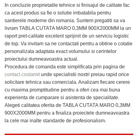
In concluzie proprietatile tehnice si finisajul de calitate fac
ca acest produs sa fie o solutie imbatabila pentru
santierele moderne din romania. Suntem pregatiti sa va
livram TABLA CUTATA MARO 0,3MM 900X2000MM la un
raport pret-calitate excelent sprijinit de un serviciu logistic
de top. Va invitam sa ne contactati pentru a obtine o cotatie
personalizata adaptata exact volumului si cerintelor
proiectului dumneavoastra actual.
Procedura de comanda este simplificata prin pagina de
contact costamit
unde specialistii nostri preiau rapid orice
solicitare tehnica sau comerciala. Analizam fiecare cerere
cu maxima promptitudine pentru a oferi cea mai buna
experienta de cumparare si asistenta de specialitate.
Alegeti calitatea oferita de TABLA CUTATA MARO 0,3MM
900X2000MM pentru a finaliza proiectele dumneavoastra
la cele mai inalte standarde de profesionalism.