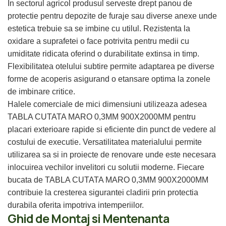
In sectorul agricol produsul serveste drept panou de
protectie pentru depozite de furaje sau diverse anexe unde
estetica trebuie sa se imbine cu utilul. Rezistenta la
oxidare a suprafetei o face potrivita pentru medii cu
umiditate ridicata oferind o durabilitate extinsa in timp.
Flexibilitatea otelului subtire permite adaptarea pe diverse
forme de acoperis asigurand o etansare optima la zonele
de imbinare critice.
Halele comerciale de mici dimensiuni utilizeaza adesea
TABLA CUTATA MARO 0,3MM 900X2000MM pentru
placari exterioare rapide si eficiente din punct de vedere al
costului de executie. Versatilitatea materialului permite
utilizarea sa si in proiecte de renovare unde este necesara
inlocuirea vechilor invelitori cu solutii moderne. Fiecare
bucata de TABLA CUTATA MARO 0,3MM 900X2000MM
contribuie la cresterea sigurantei cladirii prin protectia
durabila oferita impotriva intemperiilor.
Ghid de Montaj si Mentenanta