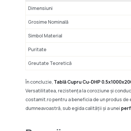
Dimensiuni
Grosime Nominală
Simbol Material
Puritate
Greutate Teoretică
În concluzie,
Tablă Cupru Cu-DHP 0.5x1000x2
Versatilitatea, rezistența la coroziune și condu
costamit.ro pentru a beneficia de un produs de el
dumneavoastră, sub egida calității și a unei
per