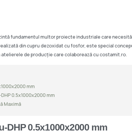
intă fundamentul multor proiecte industriale care necesită 
realizată din cupru dezoxidat cu fosfor, este special concep
în atelierele de producție care colaborează cu costamit.ro.
.5x1000x2000 mm
 Cu-DHP 0.5x1000x2000 mm
ță Maximă
 Cu-DHP 0.5x1000x2000 mm