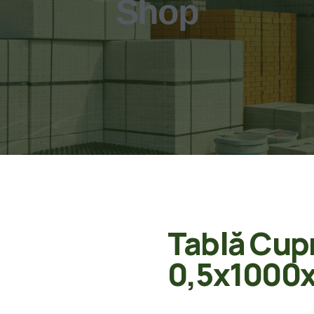
Shop
Tablă Cup
0,5x1000