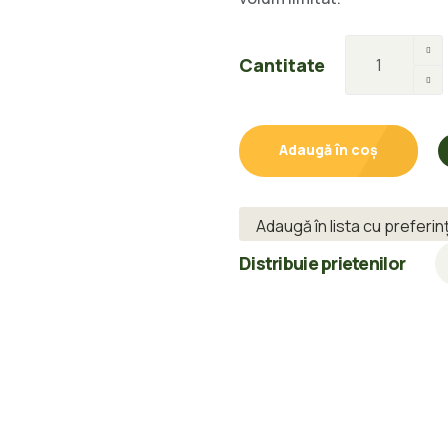
Cantitate
Adaugă în coș
Adaugă în lista cu preferin
Distribuie prietenilor