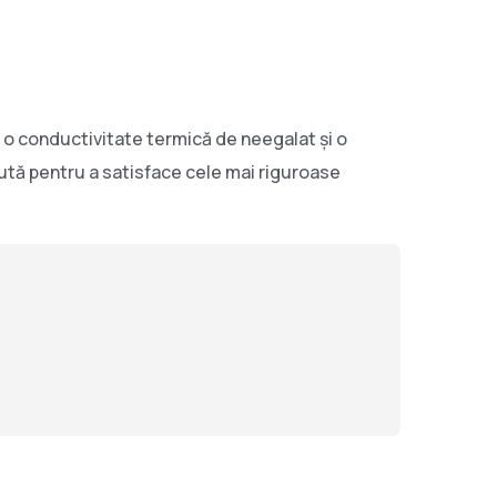
o conductivitate termică de neegalat și o
ută pentru a satisface cele mai riguroase