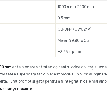
1000 mm x 2000 mm
0.5 mm
Cu-DHP (CW024A)
Minim 99.90% Cu
~8.95 kg/buc
000 mm
este alegerea strategică pentru orice aplicație unde 
ctivitatea superioară fac din acest produs un pilon al ingine
ită, livrat prompt și gata pentru a fi integrat în cele mai a
formanțe maxime
.