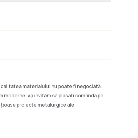
calitatea materialului nu poate fi negociată.
riei moderne. Vă invităm să plasați comanda pe
mbițioase proiecte metalurgice ale