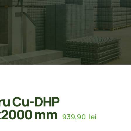
ru Cu-DHP
x2000 mm
939,90
lei