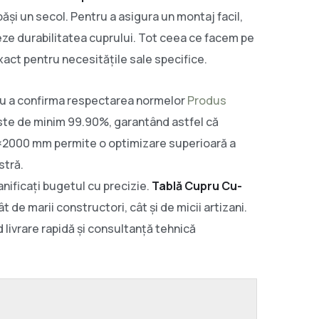
ăși un secol. Pentru a asigura un montaj facil,
ze durabilitatea cuprului. Tot ceea ce facem pe
xact pentru necesitățile sale specifice.
ru a confirma respectarea normelor
Produs
 este de minim 99.90%, garantând astfel că
000×2000 mm permite o optimizare superioară a
stră.
anificați bugetul cu precizie.
Tablă Cupru Cu-
 de marii constructori, cât și de micii artizani.
 livrare rapidă și consultanță tehnică