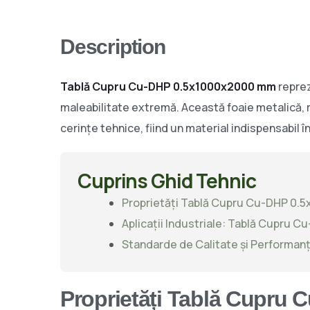
Description
Tablă Cupru Cu-DHP 0.5x1000x2000 mm
reprez
maleabilitate extremă. Această foaie metalică, 
cerințe tehnice, fiind un material indispensabil 
Cuprins Ghid Tehnic
Proprietăți Tablă Cupru Cu-DHP 0
Aplicații Industriale: Tablă Cupru
Standarde de Calitate și Performan
Proprietăți Tablă Cupru