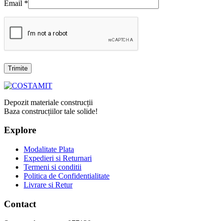
Email
*
Depozit materiale construcții
Baza construcțiilor tale solide!
Explore
Modalitate Plata
Expedieri si Returnari
Termeni si conditii
Politica de Confidentialitate
Livrare si Retur
Contact