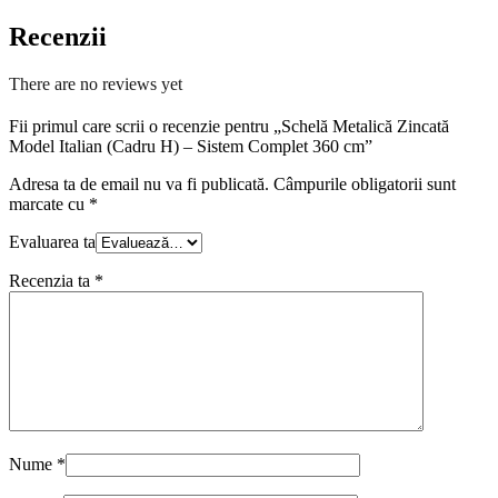
Recenzii
There are no reviews yet
Fii primul care scrii o recenzie pentru „Schelă Metalică Zincată
Model Italian (Cadru H) – Sistem Complet 360 cm”
Adresa ta de email nu va fi publicată.
Câmpurile obligatorii sunt
marcate cu
*
Evaluarea ta
Recenzia ta
*
Nume
*