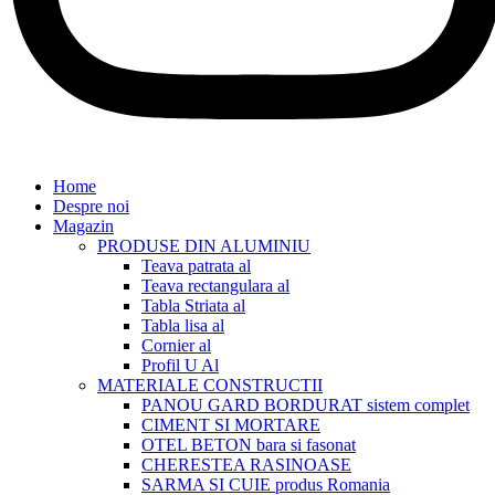
Home
Despre noi
Magazin
PRODUSE DIN ALUMINIU
Teava patrata al
Teava rectangulara al
Tabla Striata al
Tabla lisa al
Cornier al
Profil U Al
MATERIALE CONSTRUCTII
PANOU GARD BORDURAT sistem complet
CIMENT SI MORTARE
OTEL BETON bara si fasonat
CHERESTEA RASINOASE
SARMA SI CUIE produs Romania