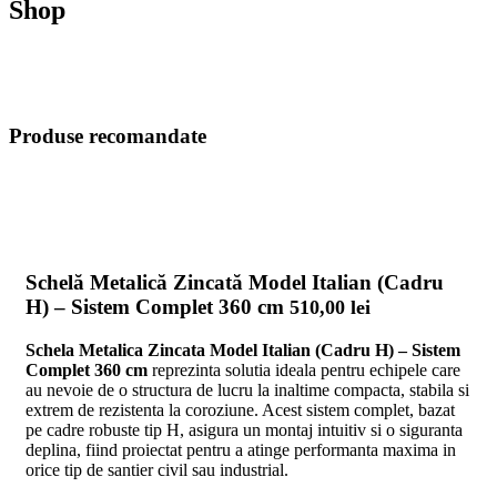
Shop
Produse recomandate
Schelă Metalică Zincată Model Italian (Cadru
H) – Sistem Complet 360 cm
510,00
lei
Schela Metalica Zincata Model Italian (Cadru H) – Sistem
Complet 360 cm
reprezinta solutia ideala pentru echipele care
au nevoie de o structura de lucru la inaltime compacta, stabila si
extrem de rezistenta la coroziune. Acest sistem complet, bazat
pe cadre robuste tip H, asigura un montaj intuitiv si o siguranta
deplina, fiind proiectat pentru a atinge performanta maxima in
orice tip de santier civil sau industrial.