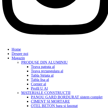
Home
Despre noi
Magazin
PRODUSE DIN ALUMINIU
Teava patrata al
Teava rectangulara al
Tabla Striata al
Tabla lisa al
Cornier al
Profil U Al
MATERIALE CONSTRUCTII
PANOU GARD BORDURAT sistem complet
CIMENT SI MORTARE
OTEL BETON bara si fasonat