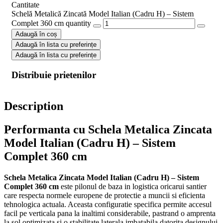
Cantitate
Schelă Metalică Zincată Model Italian (Cadru H) – Sistem
Complet 360 cm quantity
Adaugă în coș
Adaugă în lista cu preferințe
Adaugă în lista cu preferințe
Distribuie prietenilor
Description
Performanta cu Schela Metalica Zincata
Model Italian (Cadru H) – Sistem
Complet 360 cm
Schela Metalica Zincata Model Italian (Cadru H) – Sistem
Complet 360 cm
este pilonul de baza in logistica oricarui santier
care respecta normele europene de protectie a muncii si eficienta
tehnologica actuala. Aceasta configuratie specifica permite accesul
facil pe verticala pana la inaltimi considerabile, pastrand o amprenta
la sol optimizata si o stabilitate laterala imbatabila datorita designului