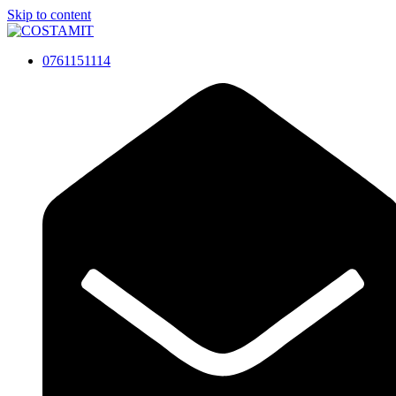
Skip to content
0761151114