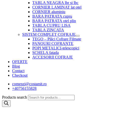
TABLA NEAGRA lbr si lbc
CORNIER LAMINAT lat otel
CORNIER aluminiu
BARA PATRATA cupru
BARA PATRATA otel plin
TABLA CUPRU LISA
TABLA ZINCATA
SISTEM COMPLET COFRAJE
TEGO – Plăci Cofrare Filmate
PANOURI COFRANTE
POPI METALICI-telescopici
SCHELA fatada
ACCESORII COFRAJE
OFERTE
Blog
Contact
Checkout
comenzi@costamit.ro
+40756155828
Products search