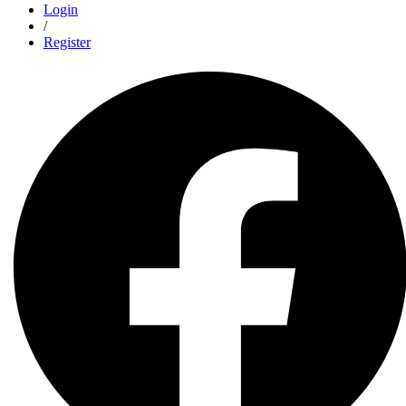
Login
/
Register