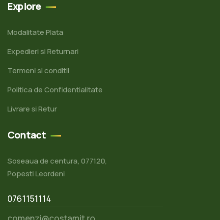
Explore
Modalitate Plata
Expedieri si Returnari
Termeni si conditii
Politica de Confidentialitate
Livrare si Retur
Contact
Soseaua de centura, 077120,
Popesti Leordeni
0761151114
comenzi@costamit.ro