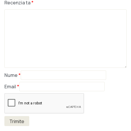
Recenzia ta
*
Nume
*
Email
*