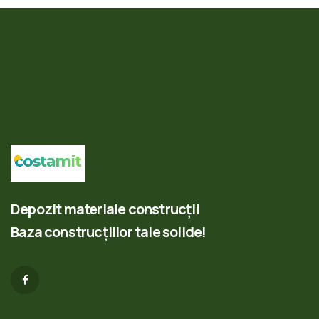
Depozit materiale construcții
Baza construcțiilor tale solide!