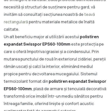
necesită și structuri de susținere pentru gard, vă
invităm să consultați secțiunea noastră de
teavă
rectangulară
pentru materiale metalice de înaltă
calitate.
Un alt beneficiu major al utilizării acestui
polistiren
expandat Swisspor EPS60-100mm
este protecția pe
care o oferă împotriva igrasiei și a condensului. Prin
mutarea punctului de rouă în exteriorul zidăriei, pereții
rămân uscați și calzi la interior, eliminând mediul
propice pentru dezvoltarea mucegaiului. Sistemul
termoizolant format din
polistiren expandat Swisspor
EPS60-100mm
, plasă de armare și tencuială decorativă
transformă orice imobil într-un mediu sănătos pentru
întreaga familie, oferind liniște și confort acustic
suplimentar față de zgomotul exterior.