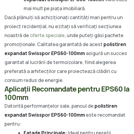
mai mult pe piața imobiliară.
Dacă plănuiți să achiziționați cantități mari pentru un
proiect rezidențial, nu ezitați să verificați secțiunea
noastră de
oferte speciale
, unde puteți găsi pachete
promoționale. Calitatea garantată de acest
polistiren
expandat Swisspor EPS60-100mm
asigură un succes
garantat al lucrării de termoizolare, fiind alegerea
preferată a arhitecților care proiectează clădiri cu
consum redus de energie.
Aplicații Recomandate pentru EPS60 la
100mm
Datorită performanțelor sale, panoul de
polistiren
expandat Swisspor EPS60-100mm
este recomandat
pentru:
Fațade Principale:
Ideal pentru pereții