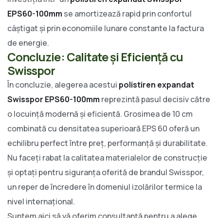
EPS60-100mm
se amortizează rapid prin confortul
câștigat și prin economiile lunare constante la factura
de energie.
Concluzie: Calitate și Eficiență cu
Swisspor
În concluzie, alegerea acestui
polistiren expandat
Swisspor EPS60-100mm
reprezintă pasul decisiv către
o locuință modernă și eficientă. Grosimea de 10 cm
combinată cu densitatea superioară EPS 60 oferă un
echilibru perfect între preț, performanță și durabilitate.
Nu faceți rabat la calitatea materialelor de construcție
și optați pentru siguranța oferită de brandul Swisspor,
un reper de încredere în domeniul izolărilor termice la
nivel internațional.
Suntem aici să vă oferim consultanță pentru a alege