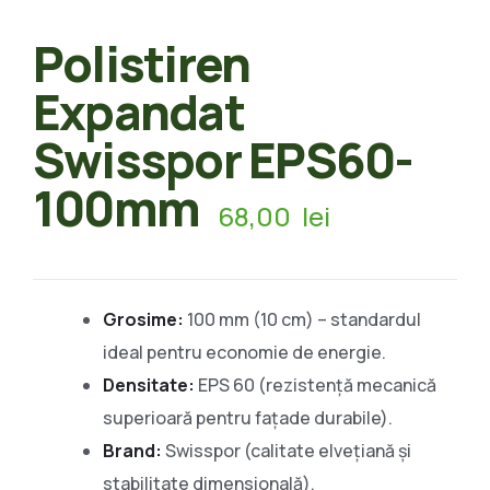
Polistiren
Expandat
Swisspor EPS60-
100mm
68,00
lei
Grosime:
100 mm (10 cm) – standardul
ideal pentru economie de energie.
Densitate:
EPS 60 (rezistență mecanică
superioară pentru fațade durabile).
Brand:
Swisspor (calitate elvețiană și
stabilitate dimensională).