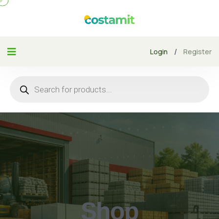
/
Login
Register
Shop