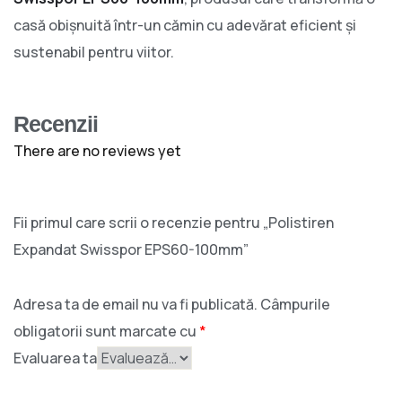
casă obișnuită într-un cămin cu adevărat eficient și
sustenabil pentru viitor.
Recenzii
There are no reviews yet
Fii primul care scrii o recenzie pentru „Polistiren
Expandat Swisspor EPS60-100mm”
Adresa ta de email nu va fi publicată.
Câmpurile
obligatorii sunt marcate cu
*
Evaluarea ta