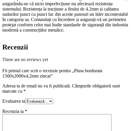
asigurându-ne că nicio imperfecțiune nu afectează rezistența
sistemului. Rezistența la tracțiune a firului de 4.2mm și calitatea
sudurilor punct cu punct fac din aceste panouri un lider incontestabil
în categoria sa. Comandați cu încredere și asigurați-vă un perimetru
protejat conform celor mai înalte standarde de siguranță din industria
modernă a construcțiilor metalice.
Recenzii
There are no reviews yet
Fii primul care scrii o recenzie pentru „Plasa bordurata
1500x2000x4,2mm zincat”
Adresa ta de email nu va fi publicată.
Câmpurile obligatorii sunt
marcate cu
*
Evaluarea ta
Recenzia ta
*