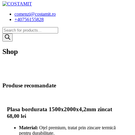
comenzi@costamit.ro
+40756155828
Products
search
Shop
Produse recomandate
Plasa bordurata 1500x2000x4,2mm zincat
68,00
lei
Material:
Oțel premium, tratat prin zincare termică
pentru durabilitate.