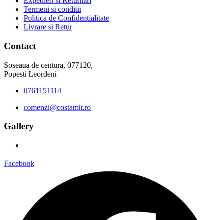
Expedieri si Returnari
Termeni si conditii
Politica de Confidentialitate
Livrare si Retur
Contact
Soseaua de centura, 077120,
Popesti Leordeni
0761151114
comenzi@costamit.ro
Gallery
Facebook