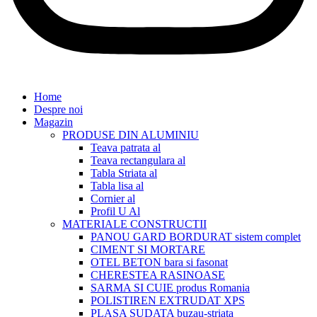
Home
Despre noi
Magazin
PRODUSE DIN ALUMINIU
Teava patrata al
Teava rectangulara al
Tabla Striata al
Tabla lisa al
Cornier al
Profil U Al
MATERIALE CONSTRUCTII
PANOU GARD BORDURAT sistem complet
CIMENT SI MORTARE
OTEL BETON bara si fasonat
CHERESTEA RASINOASE
SARMA SI CUIE produs Romania
POLISTIREN EXTRUDAT XPS
PLASA SUDATA buzau-striata