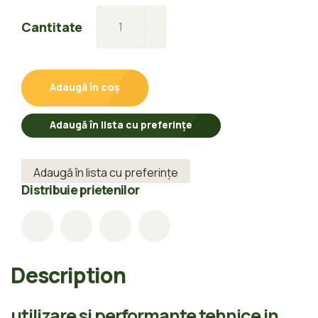
Placa
Cantitate
Gipscarton
Duragips
9.5x1200x2500mm
Adaugă în coș
quantity
Adaugă în lista cu preferințe
Adaugă în lista cu preferințe
Distribuie prietenilor
Description
utilizare si performante tehnice in