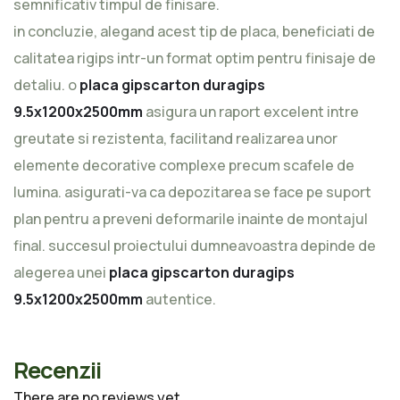
semnificativ timpul de finisare.
in concluzie, alegand acest tip de placa, beneficiati de
calitatea rigips intr-un format optim pentru finisaje de
detaliu. o
placa gipscarton duragips
9.5x1200x2500mm
asigura un raport excelent intre
greutate si rezistenta, facilitand realizarea unor
elemente decorative complexe precum scafele de
lumina. asigurati-va ca depozitarea se face pe suport
plan pentru a preveni deformarile inainte de montajul
final. succesul proiectului dumneavoastra depinde de
alegerea unei
placa gipscarton duragips
9.5x1200x2500mm
autentice.
Recenzii
There are no reviews yet