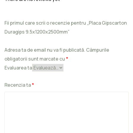
Fii primul care scrii o recenzie pentru „Placa Gipscarton
Duragips 9.5x1200x2500mm”
Adresa ta de email nu va fi publicată.
Câmpurile
obligatorii sunt marcate cu
*
Evaluarea ta
Recenzia ta
*