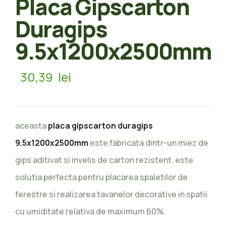
Placa Gipscarton
Duragips
9.5x1200x2500mm
30,39
lei
aceasta
placa gipscarton duragips
9.5x1200x2500mm
este fabricata dintr-un miez de
gips aditivat si invelis de carton rezistent. este
solutia perfecta pentru placarea spaletilor de
ferestre si realizarea tavanelor decorative in spatii
cu umiditate relativa de maximum 60%.