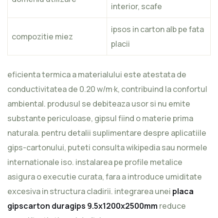
interior, scafe
ipsos in carton alb pe fata
compozitie miez
placii
eficienta termica a materialului este atestata de
conductivitatea de 0.20 w/m·k, contribuind la confortul
ambiental. produsul se debiteaza usor si nu emite
substante periculoase, gipsul fiind o materie prima
naturala. pentru detalii suplimentare despre aplicatiile
gips-cartonului, puteti consulta
wikipedia
sau normele
internationale
iso
. instalarea pe profile metalice
asigura o executie curata, fara a introduce umiditate
excesiva in structura cladirii. integrarea unei
placa
gipscarton duragips 9.5x1200x2500mm
reduce