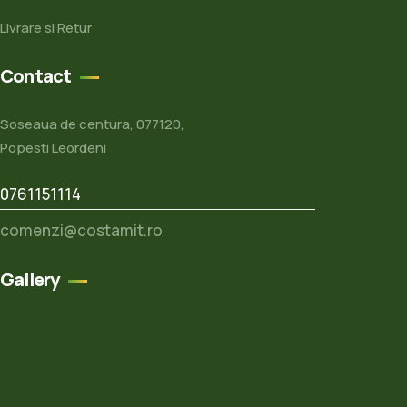
Livrare si Retur
Contact
Soseaua de centura, 077120,
Popesti Leordeni
0761151114
comenzi@costamit.ro
Gallery