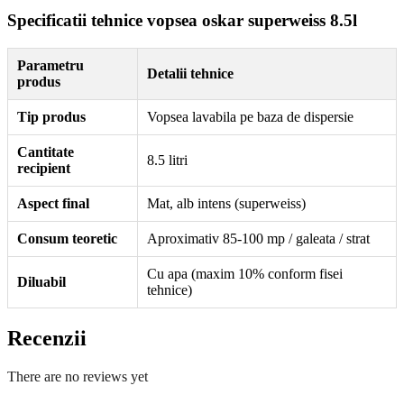
Specificatii tehnice vopsea oskar superweiss 8.5l
Parametru
Detalii tehnice
produs
Tip produs
Vopsea lavabila pe baza de dispersie
Cantitate
8.5 litri
recipient
Aspect final
Mat, alb intens (superweiss)
Consum teoretic
Aproximativ 85-100 mp / galeata / strat
Cu apa (maxim 10% conform fisei
Diluabil
tehnice)
Recenzii
There are no reviews yet