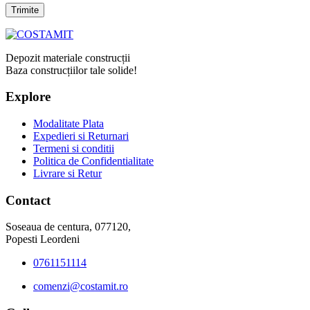
Depozit materiale construcții
Baza construcțiilor tale solide!
Explore
Modalitate Plata
Expedieri si Returnari
Termeni si conditii
Politica de Confidentialitate
Livrare si Retur
Contact
Soseaua de centura, 077120,
Popesti Leordeni
0761151114
comenzi@costamit.ro