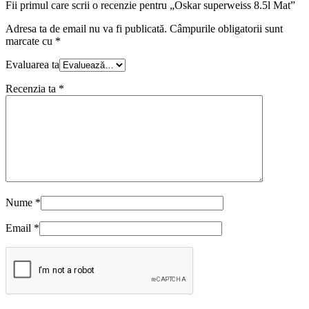
Fii primul care scrii o recenzie pentru „Oskar superweiss 8.5l Mat”
Adresa ta de email nu va fi publicată.
Câmpurile obligatorii sunt
marcate cu
*
Evaluarea ta
Recenzia ta
*
Nume
*
Email
*