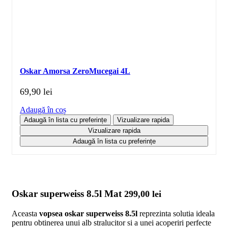
Oskar Amorsa ZeroMucegai 4L
69,90
lei
Adaugă în coș
Adaugă în lista cu preferințe
Vizualizare rapida
Vizualizare rapida
Adaugă în lista cu preferințe
Oskar superweiss 8.5l Mat
299,00
lei
Aceasta
vopsea oskar superweiss 8.5l
reprezinta solutia ideala
pentru obtinerea unui alb stralucitor si a unei acoperiri perfecte