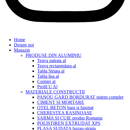
Home
Despre noi
Magazin
PRODUSE DIN ALUMINIU
Teava patrata al
Teava rectangulara al
Tabla Striata al
Tabla lisa al
Cornier al
Profil U Al
MATERIALE CONSTRUCTII
PANOU GARD BORDURAT sistem complet
CIMENT SI MORTARE
OTEL BETON bara si fasonat
CHERESTEA RASINOASE
SARMA SI CUIE produs Romania
POLISTIREN EXTRUDAT XPS
PLASA SUDATA buzau-striata