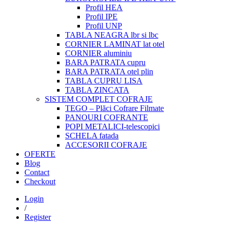
Profil HEA
Profil IPE
Profil UNP
TABLA NEAGRA lbr si lbc
CORNIER LAMINAT lat otel
CORNIER aluminiu
BARA PATRATA cupru
BARA PATRATA otel plin
TABLA CUPRU LISA
TABLA ZINCATA
SISTEM COMPLET COFRAJE
TEGO – Plăci Cofrare Filmate
PANOURI COFRANTE
POPI METALICI-telescopici
SCHELA fatada
ACCESORII COFRAJE
OFERTE
Blog
Contact
Checkout
Login
/
Register