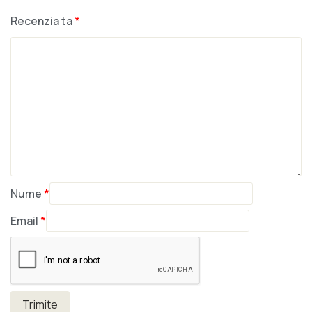
Recenzia ta
*
Nume
*
Email
*