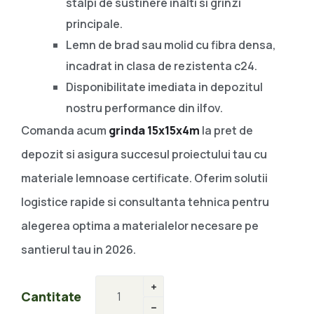
stalpi de sustinere inalti si grinzi
principale.
Lemn de brad sau molid cu fibra densa,
incadrat in clasa de rezistenta c24.
Disponibilitate imediata in depozitul
nostru performance din ilfov.
Comanda acum
grinda 15x15x4m
la pret de
depozit si asigura succesul proiectului tau cu
materiale lemnoase certificate. Oferim solutii
logistice rapide si consultanta tehnica pentru
alegerea optima a materialelor necesare pe
santierul tau in 2026.
Cantitate