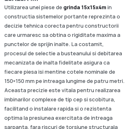
Utilizarea unei piese de
grinda 15x15x4m
in
constructia sistemelor portante reprezinta o
decizie tehnica corecta pentru constructorii
care urmaresc sa obtina o rigiditate maxima a
punctelor de sprijin inalte. La costamit,
procesul de selectie a busteanului si debitarea
mecanizata de inalta fidelitate asigura ca
fiecare piesa isi mentine cotele nominale de
150×150 mm pe intreaga lungime de patru metri.
Aceasta precizie este vitala pentru realizarea
imbinarilor complexe de tip cep si scobitura,
facilitand o instalare rapida si o rezistenta
optima la presiunea exercitata de intreaga
sarpanta, fara riscuri de torsiune structurala