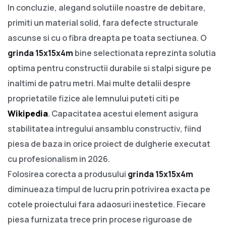
In concluzie, alegand solutiile noastre de debitare,
primiti un material solid, fara defecte structurale
ascunse si cu o fibra dreapta pe toata sectiunea. O
grinda 15x15x4m
bine selectionata reprezinta solutia
optima pentru constructii durabile si stalpi sigure pe
inaltimi de patru metri. Mai multe detalii despre
proprietatile fizice ale lemnului puteti citi pe
Wikipedia
. Capacitatea acestui element asigura
stabilitatea intregului ansamblu constructiv, fiind
piesa de baza in orice proiect de dulgherie executat
cu profesionalism in 2026.
Folosirea corecta a produsului
grinda 15x15x4m
diminueaza timpul de lucru prin potrivirea exacta pe
cotele proiectului fara adaosuri inestetice. Fiecare
piesa furnizata trece prin procese riguroase de