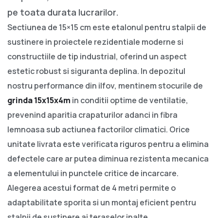
pe toata durata lucrarilor.
Sectiunea de 15×15 cm este etalonul pentru stalpii de
sustinere in proiectele rezidentiale moderne si
constructiile de tip industrial, oferind un aspect
estetic robust si siguranta deplina. In depozitul
nostru performance din ilfov, mentinem stocurile de
grinda 15x15x4m
in conditii optime de ventilatie,
prevenind aparitia crapaturilor adanci in fibra
lemnoasa sub actiunea factorilor climatici. Orice
unitate livrata este verificata riguros pentru a elimina
defectele care ar putea diminua rezistenta mecanica
a elementului in punctele critice de incarcare.
Alegerea acestui format de 4 metri permite o
adaptabilitate sporita si un montaj eficient pentru
stalpii de sustinere ai teraselor inalte.