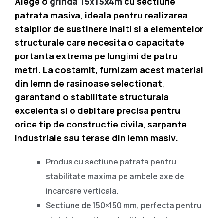
Alege o
grinda 15x15x4m
cu sectiune
patrata masiva, ideala pentru realizarea
stalpilor de sustinere inalti si a elementelor
structurale care necesita o capacitate
portanta extrema pe lungimi de patru
metri. La costamit, furnizam acest material
din lemn de rasinoase selectionat,
garantand o stabilitate structurala
excelenta si o debitare precisa pentru
orice tip de constructie civila, sarpante
industriale sau terase din lemn masiv.
Produs cu sectiune patrata pentru
stabilitate maxima pe ambele axe de
incarcare verticala.
Sectiune de 150×150 mm, perfecta pentru