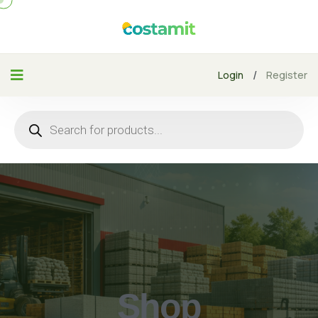
/
Login
Register
Shop