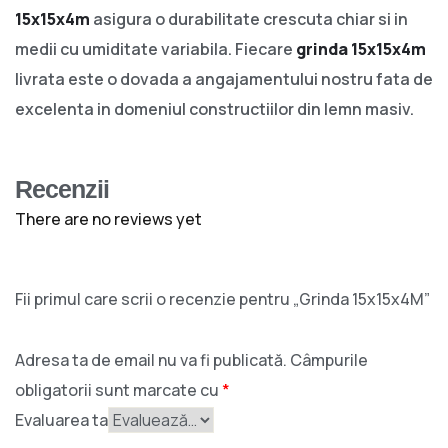
15x15x4m
asigura o durabilitate crescuta chiar si in
medii cu umiditate variabila. Fiecare
grinda 15x15x4m
livrata este o dovada a angajamentului nostru fata de
excelenta in domeniul constructiilor din lemn masiv.
Recenzii
There are no reviews yet
Fii primul care scrii o recenzie pentru „Grinda 15x15x4M”
Adresa ta de email nu va fi publicată.
Câmpurile
obligatorii sunt marcate cu
*
Evaluarea ta