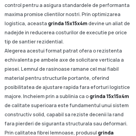
control pentru a asigura standardele de performanta
maxima promise clientilor nostri. Prin optimizarea
logistica, aceasta
grinda 15x15x4m
devine un aliat de
nadejde in reducerea costurilor de executie pe orice
tip de santier rezidential.
Alegerea acestui format patrat ofera o rezistenta
echivalenta pe ambele axe de solicitare verticala a
piesei. Lemnul de rasinoase ramane cel mai fiabil
material pentru structurile portante, oferind
posibilitatea de ajustare rapida fara eforturi logistice
majore. Incheiem prin a sublinia ca o
grinda 15x15x4m
de calitate superioara este fundamentul unui sistem
constructiv solid, capabil sa reziste decenii la rand
fara pierderi de siguranta structurala sau deformari.
Prin calitatea fibrei lemnoase, produsul
grinda