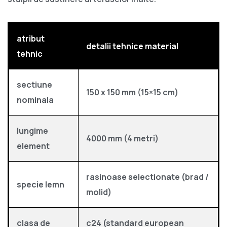
atribut
detalii tehnice material
tehnic
sectiune
150 x 150 mm (15×15 cm)
nominala
lungime
4000 mm (4 metri)
element
rasinoase selectionate (brad /
specie lemn
molid)
clasa de
c24 (standard european