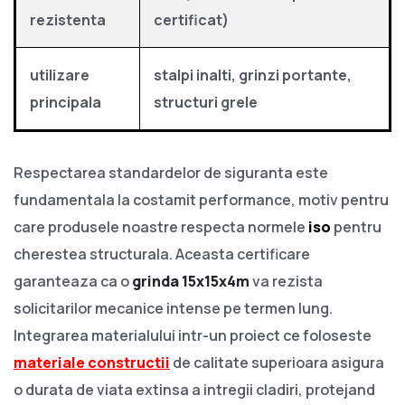
rezistenta
certificat)
utilizare
stalpi inalti, grinzi portante,
principala
structuri grele
Respectarea standardelor de siguranta este
fundamentala la costamit performance, motiv pentru
care produsele noastre respecta normele
iso
pentru
cherestea structurala. Aceasta certificare
garanteaza ca o
grinda 15x15x4m
va rezista
solicitarilor mecanice intense pe termen lung.
Integrarea materialului intr-un proiect ce foloseste
materiale constructii
de calitate superioara asigura
o durata de viata extinsa a intregii cladiri, protejand