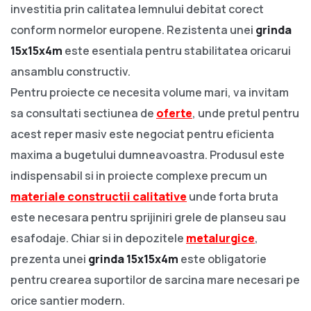
investitia prin calitatea lemnului debitat corect
conform normelor europene. Rezistenta unei
grinda
15x15x4m
este esentiala pentru stabilitatea oricarui
ansamblu constructiv.
Pentru proiecte ce necesita volume mari, va invitam
sa consultati sectiunea de
oferte
, unde pretul pentru
acest reper masiv este negociat pentru eficienta
maxima a bugetului dumneavoastra. Produsul este
indispensabil si in proiecte complexe precum un
materiale constructii calitative
unde forta bruta
este necesara pentru sprijiniri grele de planseu sau
esafodaje. Chiar si in depozitele
metalurgice
,
prezenta unei
grinda 15x15x4m
este obligatorie
pentru crearea suportilor de sarcina mare necesari pe
orice santier modern.