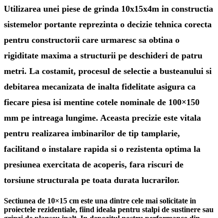
Utilizarea unei piese de
grinda 10x15x4m
in constructia
sistemelor portante reprezinta o decizie tehnica corecta
pentru constructorii care urmaresc sa obtina o
rigiditate maxima a structurii pe deschideri de patru
metri. La costamit, procesul de selectie a busteanului si
debitarea mecanizata de inalta fidelitate asigura ca
fiecare piesa isi mentine cotele nominale de 100×150
mm pe intreaga lungime. Aceasta precizie este vitala
pentru realizarea imbinarilor de tip tamplarie,
facilitand o instalare rapida si o rezistenta optima la
presiunea exercitata de acoperis, fara riscuri de
torsiune structurala pe toata durata lucrarilor.
Sectiunea de 10×15 cm este una dintre cele mai solicitate in
proiectele rezidentiale, fiind ideala pentru stalpi de sustinere sau