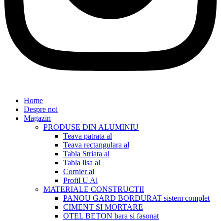
Home
Despre noi
Magazin
PRODUSE DIN ALUMINIU
Teava patrata al
Teava rectangulara al
Tabla Striata al
Tabla lisa al
Cornier al
Profil U Al
MATERIALE CONSTRUCTII
PANOU GARD BORDURAT sistem complet
CIMENT SI MORTARE
OTEL BETON bara si fasonat