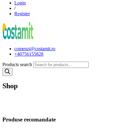
Login
/
Register
comenzi@costamit.ro
+40756155828
Products search
Shop
Produse recomandate