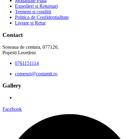
Modalitate Plata
Expedieri si Returnari
Termeni si conditii
Politica de Confidentialitate
Livrare si Retur
Contact
Soseaua de centura, 077120,
Popesti Leordeni
0761151114
comenzi@costamit.ro
Gallery
Facebook