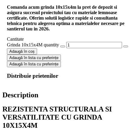
Comanda acum
grinda 10x15x4m
la pret de depozit si
asigura succesul proiectului tau cu materiale lemnoase
certificate. Oferim solutii logistice rapide si consultanta
tehnica pentru alegerea optima a materialelor necesare pe
santierul tau in 2026.
Cantitate
Grinda 10x15x4M quantity
Adaugă în coș
Adaugă în lista cu preferințe
Adaugă în lista cu preferințe
Distribuie prietenilor
Description
REZISTENTA STRUCTURALA SI
VERSATILITATE CU GRINDA
10X15X4M