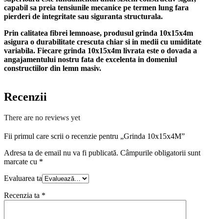
capabil sa preia tensiunile mecanice pe termen lung fara
pierderi de integritate sau siguranta structurala.
Prin calitatea fibrei lemnoase, produsul
grinda 10x15x4m
asigura o durabilitate crescuta chiar si in medii cu umiditate
variabila. Fiecare
grinda 10x15x4m
livrata este o dovada a
angajamentului nostru fata de excelenta in domeniul
constructiilor din lemn masiv.
Recenzii
There are no reviews yet
Fii primul care scrii o recenzie pentru „Grinda 10x15x4M”
Adresa ta de email nu va fi publicată.
Câmpurile obligatorii sunt
marcate cu
*
Evaluarea ta
Recenzia ta
*