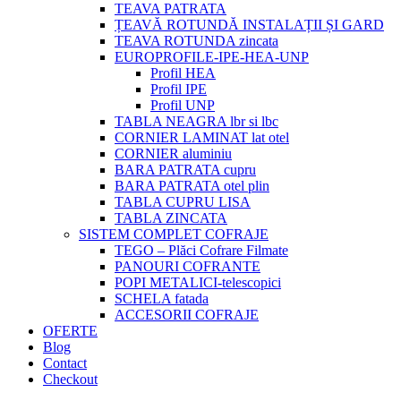
TEAVA PATRATA
ȚEAVĂ ROTUNDĂ INSTALAȚII ȘI GARD
TEAVA ROTUNDA zincata
EUROPROFILE-IPE-HEA-UNP
Profil HEA
Profil IPE
Profil UNP
TABLA NEAGRA lbr si lbc
CORNIER LAMINAT lat otel
CORNIER aluminiu
BARA PATRATA cupru
BARA PATRATA otel plin
TABLA CUPRU LISA
TABLA ZINCATA
SISTEM COMPLET COFRAJE
TEGO – Plăci Cofrare Filmate
PANOURI COFRANTE
POPI METALICI-telescopici
SCHELA fatada
ACCESORII COFRAJE
OFERTE
Blog
Contact
Checkout