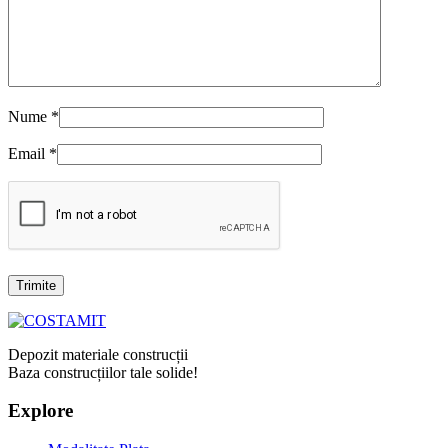
Nume
*
Email
*
Depozit materiale construcții
Baza construcțiilor tale solide!
Explore