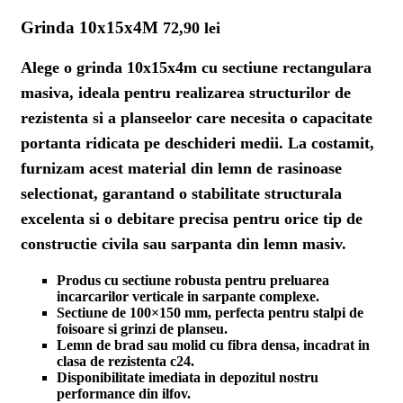
Grinda 10x15x4M
72,90
lei
Alege o
grinda 10x15x4m
cu sectiune rectangulara
masiva, ideala pentru realizarea structurilor de
rezistenta si a planseelor care necesita o capacitate
portanta ridicata pe deschideri medii. La costamit,
furnizam acest material din lemn de rasinoase
selectionat, garantand o stabilitate structurala
excelenta si o debitare precisa pentru orice tip de
constructie civila sau sarpanta din lemn masiv.
Produs cu sectiune robusta pentru preluarea
incarcarilor verticale in sarpante complexe.
Sectiune de 100×150 mm, perfecta pentru stalpi de
foisoare si grinzi de planseu.
Lemn de brad sau molid cu fibra densa, incadrat in
clasa de rezistenta c24.
Disponibilitate imediata in depozitul nostru
performance din ilfov.