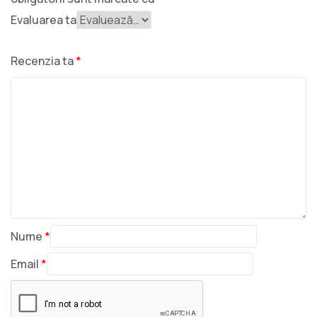
Evaluarea ta
Recenzia ta
*
Nume
*
Email
*