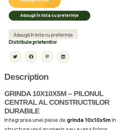
Adaugă în lista cu preferințe
Adaugă în lista cu preferințe
Distribuie prietenilor
Description
GRINDA 10X10X5M – PILONUL
CENTRAL AL CONSTRUCTIILOR
DURABILE
Integrarea unei piese de
grinda 10x10x5m
in
structura unui acoperis sau a unui foisor