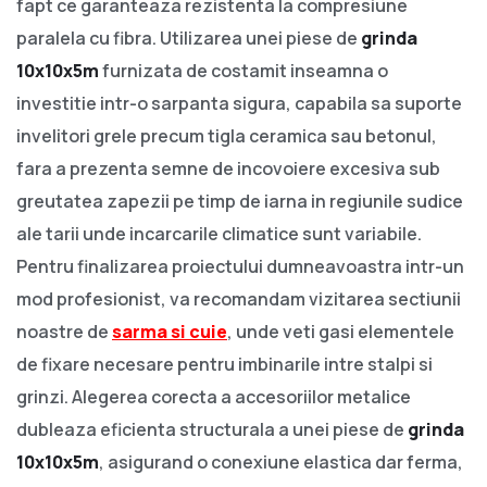
fapt ce garanteaza rezistenta la compresiune
paralela cu fibra. Utilizarea unei piese de
grinda
10x10x5m
furnizata de costamit inseamna o
investitie intr-o sarpanta sigura, capabila sa suporte
invelitori grele precum tigla ceramica sau betonul,
fara a prezenta semne de incovoiere excesiva sub
greutatea zapezii pe timp de iarna in regiunile sudice
ale tarii unde incarcarile climatice sunt variabile.
Pentru finalizarea proiectului dumneavoastra intr-un
mod profesionist, va recomandam vizitarea sectiunii
noastre de
sarma si cuie
, unde veti gasi elementele
de fixare necesare pentru imbinarile intre stalpi si
grinzi. Alegerea corecta a accesoriilor metalice
dubleaza eficienta structurala a unei piese de
grinda
10x10x5m
, asigurand o conexiune elastica dar ferma,