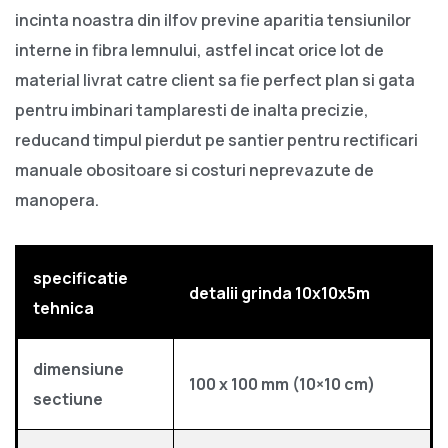
incinta noastra din ilfov previne aparitia tensiunilor
interne in fibra lemnului, astfel incat orice lot de
material livrat catre client sa fie perfect plan si gata
pentru imbinari tamplaresti de inalta precizie,
reducand timpul pierdut pe santier pentru rectificari
manuale obositoare si costuri neprevazute de
manopera.
specificatie
detalii grinda 10x10x5m
tehnica
dimensiune
100 x 100 mm (10×10 cm)
sectiune