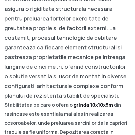
asigura o rigiditate structurala necesara
pentru preluarea fortelor exercitate de
greutatea proprie si de factorii externi. La
costamit, procesul tehnologic de debitare
garanteaza ca fiecare element structural isi
pastreaza proprietatile mecanice pe intreaga
lungime de cinci metri, oferind constructorilor
o solutie versatila si usor de montat in diverse
configuratii arhitecturale complexe conform
planului de rezistenta stabilit de specialisti.
Stabilitatea pe care o ofera o
grinda 10x10x5m
din
rasinoase este esentiala mai ales in realizarea
cosoroabelor, unde preluarea sarcinilor de la capriori
trebuie sa fie uniforma. Depozitarea corecta in