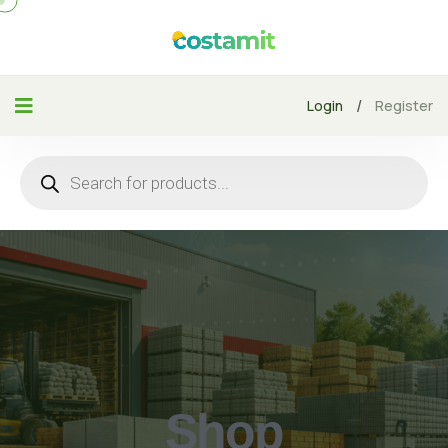
/
Login
Register
Shop