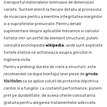
transportul materialelor lemnoase de dimensiuni
variate. Suntem atenti la fiecare detaliu al procesului
de incarcare pentru a mentine integritatea marginilor
si a suprafetelor prelucrate. Pentru detalii
suplimentare despre aplicatiile mecanice si calculul
fortelor intr-un astfel de element structural, puteti
consulta enciclopedia
wikipedia
, unde sunt explicate
fortele statice ce actioneaza asupra grinzilor in
ingineria civila.
Pentru a prelungi durata de viata a structurii, este
recomandat ca dupa montajul unei piese de
grinda
10x10x5m
sa se aplice solutii de protectie impotriva
cariilor si a fungilor. La costamit performance, punem
pret pe durabilitate, de aceea oferim consultanta
gratuita pentru alegerea tratamentelor adecvate.