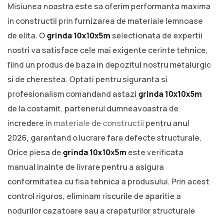
Misiunea noastra este sa oferim performanta maxima
in constructii prin furnizarea de materiale lemnoase
de elita. O
grinda 10x10x5m
selectionata de expertii
nostri va satisface cele mai exigente cerinte tehnice,
fiind un produs de baza in depozitul nostru metalurgic
si de cherestea. Optati pentru siguranta si
profesionalism comandand astazi
grinda 10x10x5m
de la costamit, partenerul dumneavoastra de
incredere in
materiale de constructii
pentru anul
2026, garantand o lucrare fara defecte structurale.
Orice piesa de
grinda 10x10x5m
este verificata
manual inainte de livrare pentru a asigura
conformitatea cu fisa tehnica a produsului. Prin acest
control riguros, eliminam riscurile de aparitie a
nodurilor cazatoare sau a crapaturilor structurale