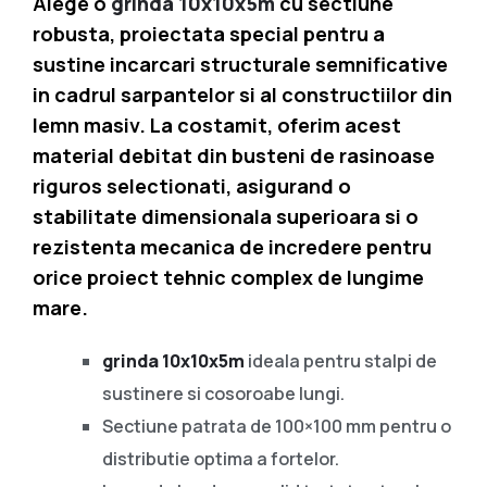
Alege o
grinda 10x10x5m
cu sectiune
robusta, proiectata special pentru a
sustine incarcari structurale semnificative
in cadrul sarpantelor si al constructiilor din
lemn masiv. La costamit, oferim acest
material debitat din busteni de rasinoase
riguros selectionati, asigurand o
stabilitate dimensionala superioara si o
rezistenta mecanica de incredere pentru
orice proiect tehnic complex de lungime
mare.
grinda 10x10x5m
ideala pentru stalpi de
sustinere si cosoroabe lungi.
Sectiune patrata de 100×100 mm pentru o
distributie optima a fortelor.