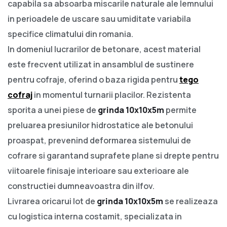
capabila sa absoarba miscarile naturale ale lemnului
in perioadele de uscare sau umiditate variabila
specifice climatului din romania.
In domeniul lucrarilor de betonare, acest material
este frecvent utilizat in ansamblul de sustinere
pentru cofraje, oferind o baza rigida pentru
tego
cofraj
in momentul turnarii placilor. Rezistenta
sporita a unei piese de
grinda 10x10x5m
permite
preluarea presiunilor hidrostatice ale betonului
proaspat, prevenind deformarea sistemului de
cofrare si garantand suprafete plane si drepte pentru
viitoarele finisaje interioare sau exterioare ale
constructiei dumneavoastra din ilfov.
Livrarea oricarui lot de
grinda 10x10x5m
se realizeaza
cu logistica interna costamit, specializata in