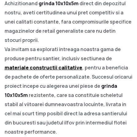
Achizitionand
grinda 10x10x5m
direct din depozitul
nostru, aveti certitudinea unui pret competitiv si a
unei calitati constante, fara compromisurile specifice
magazinelor de retail generaliste care nu detin
stocuri proprii.
Va invitam sa explorati intreaga noastra gama de
produse pentru santier, inclusiv sectiunea de
materiale constructii calitative
, pentru a beneficia
de pachete de oferte personalizate. Succesul oricarui
proiect incepe cu alegerea unei piese de
grinda
10x10x5m
rezistente, care sa constituie scheletul
stabil al viitoarei dumneavoastra locuinte, livrata in
cel mai scurt timp posibil direct la adresa santierului
din bucuresti sau judetul ilfov prin intermediul flotei
noastre performance.