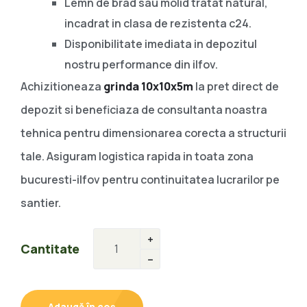
Lemn de brad sau molid tratat natural,
incadrat in clasa de rezistenta c24.
Disponibilitate imediata in depozitul
nostru performance din ilfov.
Achizitioneaza
grinda 10x10x5m
la pret direct de
depozit si beneficiaza de consultanta noastra
tehnica pentru dimensionarea corecta a structurii
tale. Asiguram logistica rapida in toata zona
bucuresti-ilfov pentru continuitatea lucrarilor pe
santier.
Cantitate
Adaugă în coș