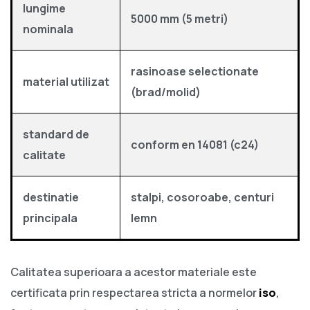
lungime
5000 mm (5 metri)
nominala
rasinoase selectionate
material utilizat
(brad/molid)
standard de
conform en 14081 (c24)
calitate
destinatie
stalpi, cosoroabe, centuri
principala
lemn
Calitatea superioara a acestor materiale este
certificata prin respectarea stricta a normelor
iso
,