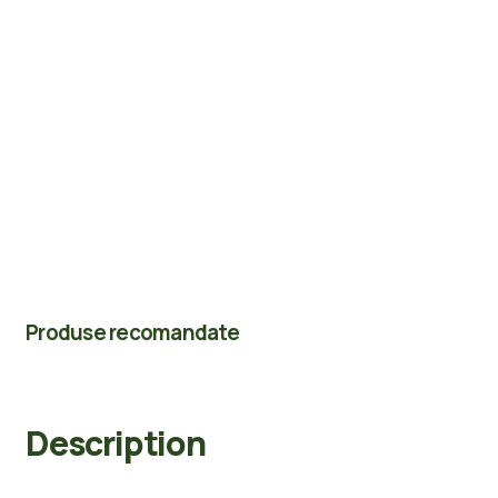
Produse recomandate
Description