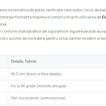
area sistematica de piese verificate care reduc riscul de bal
efinind performanta maxima in constructii prin utilizarea de
Cu
onal.
r conform standardelor de siguranta in vigoare pe plan euro
ind o solutie de incredere pentru orice santier modern si bin
Detaliu Tehnic
48.3 mm (teava schela fatada)
Fix la 90 grade (morseta dreapta)
Otel zincat termic (anticoroziune)