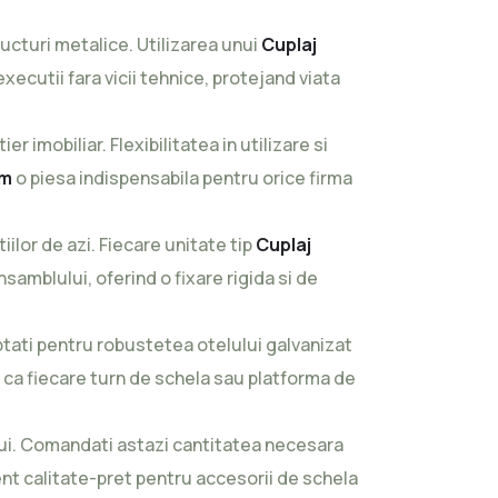
ucturi metalice. Utilizarea unui
Cuplaj
xecutii fara vicii tehnice, protejand viata
imobiliar. Flexibilitatea in utilizare si
mm
o piesa indispensabila pentru orice firma
ilor de azi. Fiecare unitate tip
Cuplaj
samblului, oferind o fixare rigida si de
Optati pentru robustetea otelului galvanizat
 ca fiecare turn de schela sau platforma de
ului. Comandati astazi cantitatea necesara
ent calitate-pret pentru accesorii de schela