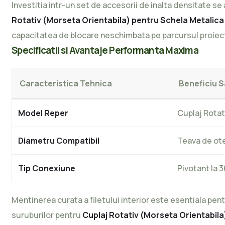
Investitia intr-un set de accesorii de inalta densitate 
Rotativ (Morseta Orientabila) pentru Schela Metalica
capacitatea de blocare neschimbata pe parcursul proiec
Specificatii si Avantaje Performanta Maxima
Caracteristica Tehnica
Beneficiu S
Model Reper
Cuplaj Rotat
Diametru Compatibil
Teava de ote
Tip Conexiune
Pivotant la 
Mentinerea curata a filetului interior este esentiala pen
suruburilor pentru
Cuplaj Rotativ (Morseta Orientabila