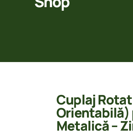
Shop
Cuplaj Rotat
Orientabilă)
Metalică – Z