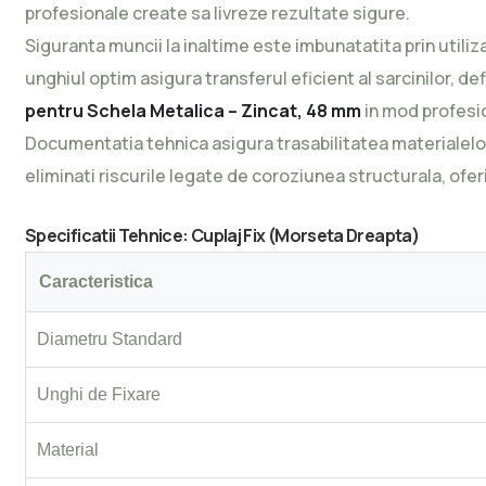
profesionale create sa livreze rezultate sigure.
Siguranta muncii la inaltime este imbunatatita prin utiliz
unghiul optim asigura transferul eficient al sarcinilor, d
pentru Schela Metalica – Zincat, 48 mm
in mod profesi
Documentatia tehnica asigura trasabilitatea materialelo
eliminati riscurile legate de coroziunea structurala, ofer
Specificatii Tehnice: Cuplaj Fix (Morseta Dreapta)
Caracteristica
Diametru Standard
Unghi de Fixare
Material