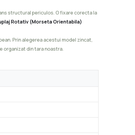
ans structural periculos. O fixare corecta la
plaj Rotativ (Morseta Orientabila)
pean. Prin alegerea acestui model zincat,
e organizat din tara noastra.