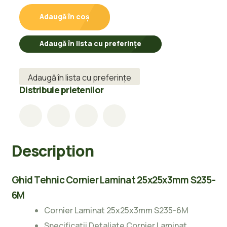
S235-
Adaugă în coș
6M
quantity
Adaugă în lista cu preferințe
Adaugă în lista cu preferințe
Distribuie prietenilor
Description
Ghid Tehnic Cornier Laminat 25x25x3mm S235-
6M
Cornier Laminat 25x25x3mm S235-6M
Specificații Detaliate Cornier Laminat