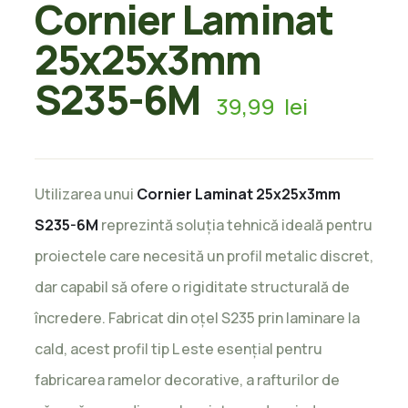
Cornier Laminat
25x25x3mm
S235-6M
39,99
lei
Utilizarea unui
Cornier Laminat 25x25x3mm
S235-6M
reprezintă soluția tehnică ideală pentru
proiectele care necesită un profil metalic discret,
dar capabil să ofere o rigiditate structurală de
încredere. Fabricat din oțel S235 prin laminare la
cald, acest profil tip L este esențial pentru
fabricarea ramelor decorative, a rafturilor de