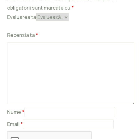
obligatorii sunt marcate cu
*
Evaluarea ta
Recenzia ta
*
Nume
*
Email
*