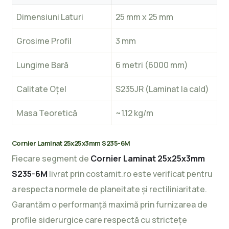
Dimensiuni Laturi
25 mm x 25 mm
Grosime Profil
3 mm
Lungime Bară
6 metri (6000 mm)
Calitate Oțel
S235JR (Laminat la cald)
Masa Teoretică
~1.12 kg/m
Cornier Laminat 25x25x3mm S235-6M
Fiecare segment de
Cornier Laminat 25x25x3mm
S235-6M
livrat prin costamit.ro este verificat pentru
a respecta normele de planeitate și rectiliniaritate.
Garantăm o performanță maximă prin furnizarea de
profile siderurgice care respectă cu strictețe