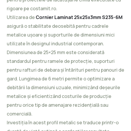
rigoare pe costamit.ro.
Utilizarea de
Cornier Laminat 25x25x3mm S235-6M
asigură o stabilitate deosebită pentru cadrele
metalice ușoare și suporturile de dimensiuni mici
utilizate în designul industrial contemporan.
Dimensiunea de 25×25 mm este considerată
standardul pentru ramele de protecție, suporturi
pentru rafturi de debara și întărituri pentru panouri de
gard. Lungimea de 6 metri permite o optimizare a
debitării la dimensiuni uzuale, minimizând deșeurile
metalice și eficientizând costurile de producție
pentru orice tip de amenajare rezidențială sau
comercială.
Investiția în acest profil metalic se traduce printr-o