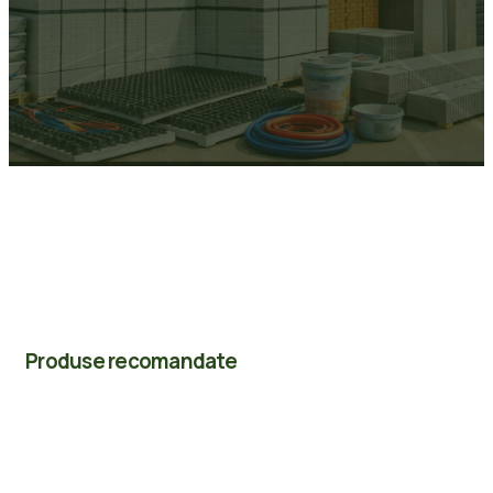
Produse recomandate