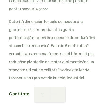
cămară sau a diverselor sisteme de prindere
pentru panouri ușoare.
Datorită dimensiunilor sale compacte și a
grosimii de 3 mm, produsul asigură o
performanță maximă în procesele de sudură fină
și asamblare mecanică. Bara de 6 metri oferă
versatilitatea necesară pentru debitări multiple,
reducând pierderile de material și menținând un
standard ridicat de calitate în orice atelier de
feronerie sau proiect de bricolaj industrial.
Cornier
Cantitate
Laminat
25x25x3mm