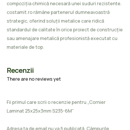
compoziția chimică necesară unei suduri rezistente.
costamit.ro rămâne partenerul dumneavoastră
strategic, oferind soluții metalice care ridică
standardul de calitate în orice proiect de construcție
sau amenajare metalică profesionistă executat cu
materiale de top.
Recenzii
There are no reviews yet
Fii primul care scrii o recenzie pentru „Cornier
Laminat 25x25x3mm S235-6M”
Adresa ta de email nu va fi publicată.
Câmpurile