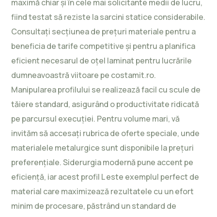
maximă chiar și în cele mai solicitante medii de lucru,
fiind testat să reziste la sarcini statice considerabile.
Consultați secțiunea de
prețuri materiale
pentru a
beneficia de tarife competitive și pentru a planifica
eficient necesarul de oțel laminat pentru lucrările
dumneavoastră viitoare pe costamit.ro.
Manipularea profilului se realizează facil cu scule de
tăiere standard, asigurând o productivitate ridicată
pe parcursul execuției. Pentru volume mari, vă
invităm să accesați rubrica de
oferte speciale
, unde
materialele metalurgice sunt disponibile la prețuri
preferențiale. Siderurgia modernă pune accent pe
eficiență, iar acest profil L este exemplul perfect de
material care maximizează rezultatele cu un efort
minim de procesare, păstrând un standard de