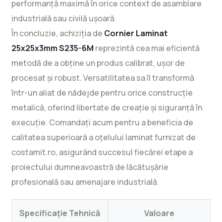
performanță maximă în orice context de asamblare
industrială sau civilă ușoară.
În concluzie, achiziția de
Cornier Laminat
25x25x3mm S235-6M
reprezintă cea mai eficientă
metodă de a obține un produs calibrat, ușor de
procesat și robust. Versatilitatea sa îl transformă
într-un aliat de nădejde pentru orice construcție
metalică, oferind libertate de creație și siguranță în
execuție. Comandați acum pentru a beneficia de
calitatea superioară a oțelului laminat furnizat de
costamit.ro, asigurând succesul fiecărei etape a
proiectului dumneavoastră de lăcătușărie
profesională sau amenajare industrială.
Specificație Tehnică
Valoare