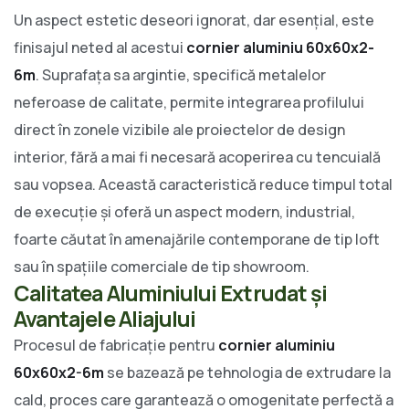
Un aspect estetic deseori ignorat, dar esențial, este
finisajul neted al acestui
cornier aluminiu 60x60x2-
6m
. Suprafața sa argintie, specifică metalelor
neferoase de calitate, permite integrarea profilului
direct în zonele vizibile ale proiectelor de design
interior, fără a mai fi necesară acoperirea cu tencuială
sau vopsea. Această caracteristică reduce timpul total
de execuție și oferă un aspect modern, industrial,
foarte căutat în amenajările contemporane de tip loft
sau în spațiile comerciale de tip showroom.
Calitatea Aluminiului Extrudat și
Avantajele Aliajului
Procesul de fabricație pentru
cornier aluminiu
60x60x2-6m
se bazează pe tehnologia de extrudare la
cald, proces care garantează o omogenitate perfectă a