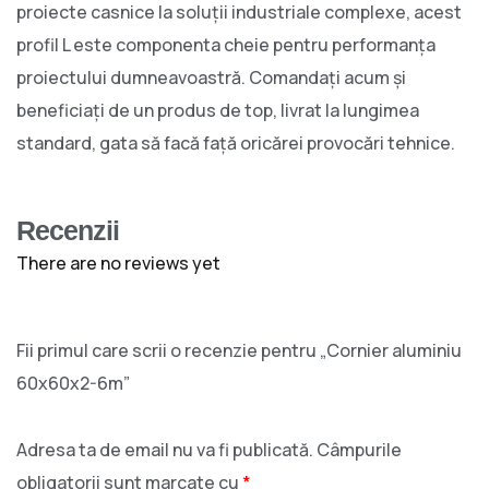
proiecte casnice la soluții industriale complexe, acest
profil L este componenta cheie pentru performanța
proiectului dumneavoastră. Comandați acum și
beneficiați de un produs de top, livrat la lungimea
standard, gata să facă față oricărei provocări tehnice.
Recenzii
There are no reviews yet
Fii primul care scrii o recenzie pentru „Cornier aluminiu
60x60x2-6m”
Adresa ta de email nu va fi publicată.
Câmpurile
obligatorii sunt marcate cu
*