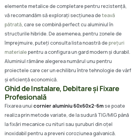
elemente metalice de completare pentru rezistență,
vă recomandăm să explorați secțiunea de
teavă
pătrată
, care se combină perfect cu aluminiul în
structurile hibride. De asemenea, pentru zonele de
împrejmuire, puteți consulta lista noastră de
prețuri
materiale
pentru a configura un gard modern și durabil.
Aluminiul rămâne alegerea numărul unu pentru
proiectele care cer un echilibru între tehnologie de vârf
și eficiență economică.
Ghid de Instalare, Debitare și Fixare
Profesională
Fixarea unui
cornier aluminiu 60x60x2-6m
se poate
realiza prin metode variate, de la sudură TIG/MIG până
la fixări mecanice cu nituri sau șuruburi din oțel
inoxidabil pentru a preveni coroziunea galvanică.