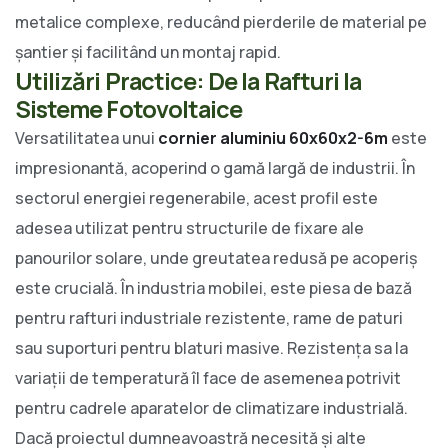
metalice complexe, reducând pierderile de material pe
șantier și facilitând un montaj rapid.
Utilizări Practice: De la Rafturi la
Sisteme Fotovoltaice
Versatilitatea unui
cornier aluminiu 60x60x2-6m
este
impresionantă, acoperind o gamă largă de industrii. În
sectorul energiei regenerabile, acest profil este
adesea utilizat pentru structurile de fixare ale
panourilor solare, unde greutatea redusă pe acoperiș
este crucială. În industria mobilei, este piesa de bază
pentru rafturi industriale rezistente, rame de paturi
sau suporturi pentru blaturi masive. Rezistența sa la
variații de temperatură îl face de asemenea potrivit
pentru cadrele aparatelor de climatizare industrială.
Dacă proiectul dumneavoastră necesită și alte