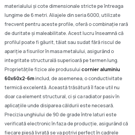
materialului și cote dimensionale stricte pe întreaga
lungime de 6 metri. Aliajele din seria 6000, utilizate
frecvent pentru aceste profile, oferă o combinație rară
de duritate și maleabilitate. Acest lucru înseamnă că
profilul poate fi găurit, tăiat sau sudat fără riscul de
apariție a fisurilor în masa metalului, asigurând o
integritate structurală superioară pe termen lung.
Proprietățile fizice ale produsului
cornier aluminiu
60x60x2-6m
includ, de asemenea, o conductivitate
termică excelentă. Această trăsătură îl face util nu
doar ca element structural, ci și ca radiator pasiv în
aplicațiile unde disiparea căldurii este necesară.
Precizia unghiului de 90 de grade între laturi este
verificată electronic în faza de producție, asigurând că
fiecare piesă livrată se va potrivi perfect în cadrele