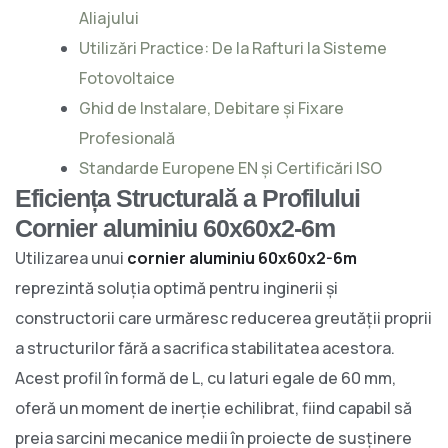
Aliajului
Utilizări Practice: De la Rafturi la Sisteme
Fotovoltaice
Ghid de Instalare, Debitare și Fixare
Profesională
Standarde Europene EN și Certificări ISO
Eficiența Structurală a Profilului
Cornier aluminiu 60x60x2-6m
Utilizarea unui
cornier aluminiu 60x60x2-6m
reprezintă soluția optimă pentru inginerii și
constructorii care urmăresc reducerea greutății proprii
a structurilor fără a sacrifica stabilitatea acestora.
Acest profil în formă de L, cu laturi egale de 60 mm,
oferă un moment de inerție echilibrat, fiind capabil să
preia sarcini mecanice medii în proiecte de susținere