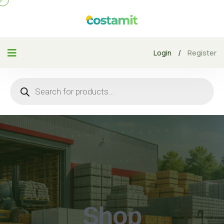
/
Login
Register
Shop