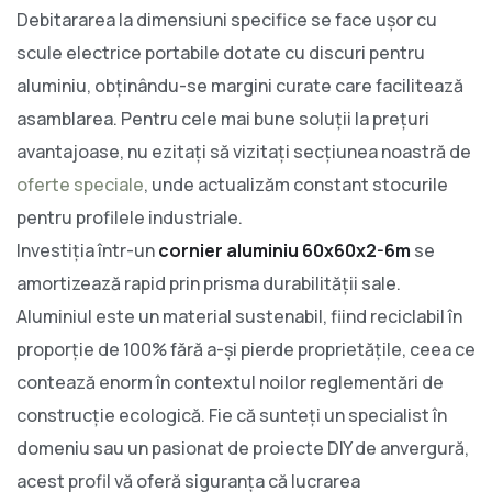
Debitararea la dimensiuni specifice se face ușor cu
scule electrice portabile dotate cu discuri pentru
aluminiu, obținându-se margini curate care facilitează
asamblarea. Pentru cele mai bune soluții la prețuri
avantajoase, nu ezitați să vizitați secțiunea noastră de
oferte speciale
, unde actualizăm constant stocurile
pentru profilele industriale.
Investiția într-un
cornier aluminiu 60x60x2-6m
se
amortizează rapid prin prisma durabilității sale.
Aluminiul este un material sustenabil, fiind reciclabil în
proporție de 100% fără a-și pierde proprietățile, ceea ce
contează enorm în contextul noilor reglementări de
construcție ecologică. Fie că sunteți un specialist în
domeniu sau un pasionat de proiecte DIY de anvergură,
acest profil vă oferă siguranța că lucrarea