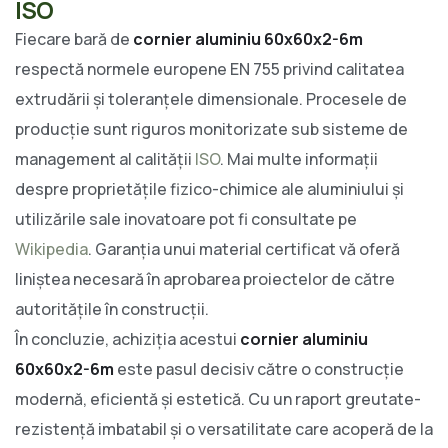
ISO
Fiecare bară de
cornier aluminiu 60x60x2-6m
respectă normele europene EN 755 privind calitatea
extrudării și toleranțele dimensionale. Procesele de
producție sunt riguros monitorizate sub sisteme de
management al calității
ISO
. Mai multe informații
despre proprietățile fizico-chimice ale aluminiului și
utilizările sale inovatoare pot fi consultate pe
Wikipedia
. Garanția unui material certificat vă oferă
liniștea necesară în aprobarea proiectelor de către
autoritățile în construcții.
În concluzie, achiziția acestui
cornier aluminiu
60x60x2-6m
este pasul decisiv către o construcție
modernă, eficientă și estetică. Cu un raport greutate-
rezistență imbatabil și o versatilitate care acoperă de la