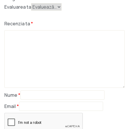
Evaluarea ta
Recenzia ta
*
Nume
*
Email
*