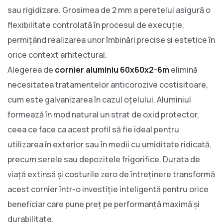
sau rigidizare. Grosimea de 2 mm a peretelui asigură o
flexibilitate controlată în procesul de execuție,
permițând realizarea unor îmbinări precise și estetice în
orice context arhitectural.
Alegerea de
cornier aluminiu 60x60x2-6m
elimină
necesitatea tratamentelor anticorozive costisitoare,
cum este galvanizarea în cazul oțelului. Aluminiul
formează în mod natural un strat de oxid protector,
ceea ce face ca acest profil să fie ideal pentru
utilizarea în exterior sau în medii cu umiditate ridicată,
precum serele sau depozitele frigorifice. Durata de
viață extinsă și costurile zero de întreținere transformă
acest cornier într-o investiție inteligentă pentru orice
beneficiar care pune preț pe performanță maximă și
durabilitate.