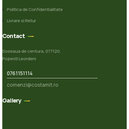
Politica de Confidentialitate
Livrare si Retur
Contact
Soseaua de centura, 077120,
Popesti Leordeni
0761151114
comenzi@costamit.ro
Gallery