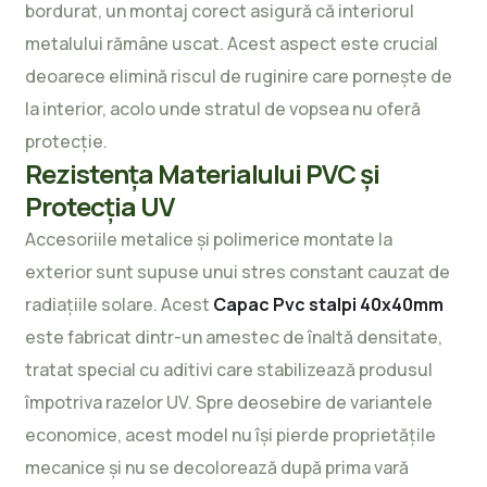
bordurat, un montaj corect asigură că interiorul
metalului rămâne uscat. Acest aspect este crucial
deoarece elimină riscul de ruginire care pornește de
la interior, acolo unde stratul de vopsea nu oferă
protecție.
Rezistența Materialului PVC și
Protecția UV
Accesoriile metalice și polimerice montate la
exterior sunt supuse unui stres constant cauzat de
radiațiile solare. Acest
Capac Pvc stalpi 40x40mm
este fabricat dintr-un amestec de înaltă densitate,
tratat special cu aditivi care stabilizează produsul
împotriva razelor UV. Spre deosebire de variantele
economice, acest model nu își pierde proprietățile
mecanice și nu se decolorează după prima vară