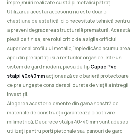
împrejmuiri realizate cu stâlpi metalici pătrați.
Utilizarea acestui accesoriu nu este doar o
chestiune de estetică, ci o necesitate tehnică pentru
a preveni degradarea structurală prematură. Această
piesă de finisaj are rolul critic de a sigila orificiul
superior al profilului metalic, împiedicând acumularea
apei din precipitații și a resturilor organice. Într-un
sistem de gard modern, piesa de tip
Capac Pvc
stalpi 40x40mm
acționează ca o barieră protectoare
ce prelungește considerabil durata de viață a întregii
investiții.
Alegerea acestor elemente din gama noastră de
materiale de construcții
garantează o potrivire
milimetrică. Deoarece stâlpii 40×40 mm sunt adesea
utilizați pentru porți pietonale sau panouri de gard