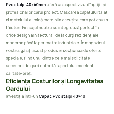
Pvc stalpi 40x40mm
oferă un aspect vizual îngrijit și
profesional oricărui proiect. Mascarea capătului tăiat
al metalului elimină marginile ascuțite care pot cauza
tăieturi. Finisajul neutru se integrează perfect în
orice design arhitectural, de la curți rezidențiale
moderne până la perimetre industriale. În magazinul
nostru, găsiți acest produs în secțiunea de
oferte
speciale
, fiind unul dintre cele mai solicitate
accesorii de gard datorită raportului excelent
calitate-preț.
Eficiența Costurilor și Longevitatea
Gardului
Investiția într-un
Capac Pvc stalpi 40×40