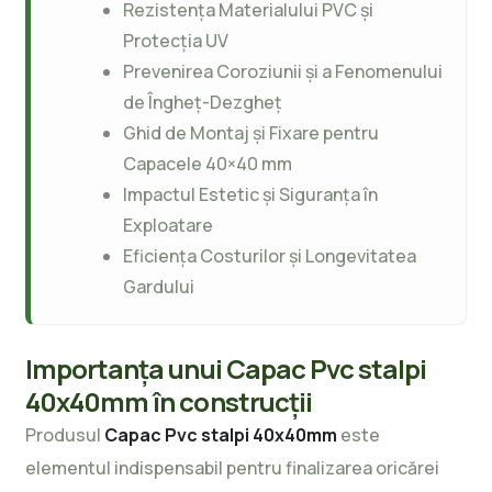
Rezistența Materialului PVC și
Protecția UV
Prevenirea Coroziunii și a Fenomenului
de Îngheț-Dezgheț
Ghid de Montaj și Fixare pentru
Capacele 40×40 mm
Impactul Estetic și Siguranța în
Exploatare
Eficiența Costurilor și Longevitatea
Gardului
Importanța unui Capac Pvc stalpi
40x40mm în construcții
Produsul
Capac Pvc stalpi 40x40mm
este
elementul indispensabil pentru finalizarea oricărei