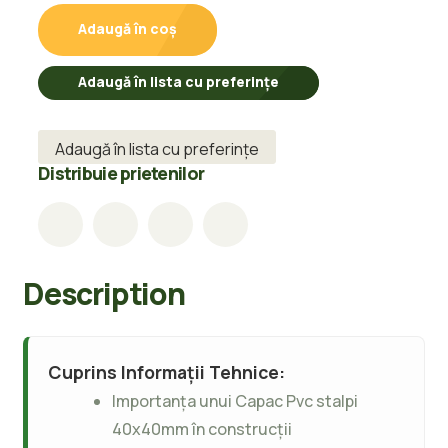
40x40mm
Adaugă în coș
quantity
Adaugă în lista cu preferințe
Adaugă în lista cu preferințe
Distribuie prietenilor
Description
Cuprins Informații Tehnice:
Importanța unui Capac Pvc stalpi
40x40mm în construcții