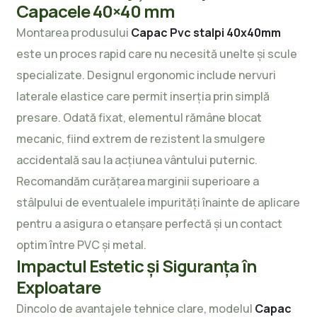
Capacele 40×40 mm
Montarea produsului
Capac Pvc stalpi 40x40mm
este un proces rapid care nu necesită
unelte și scule
specializate. Designul ergonomic include nervuri
laterale elastice care permit inserția prin simplă
presare. Odată fixat, elementul rămâne blocat
mecanic, fiind extrem de rezistent la smulgere
accidentală sau la acțiunea vântului puternic.
Recomandăm curățarea marginii superioare a
stâlpului de eventualele impurități înainte de aplicare
pentru a asigura o etanșare perfectă și un contact
optim între PVC și metal.
Impactul Estetic și Siguranța în
Exploatare
Dincolo de avantajele tehnice clare, modelul
Capac