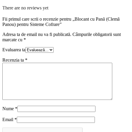
There are no reviews yet
Fii primul care scrii o recenzie pentru „Blocant cu Pană (Clemă
Panou) pentru Sisteme Cofrare”
Adresa ta de email nu va fi publicată.
Câmpurile obligatorii sunt
marcate cu
*
Evaluarea ta
Recenzia ta
*
Nume
*
Email
*