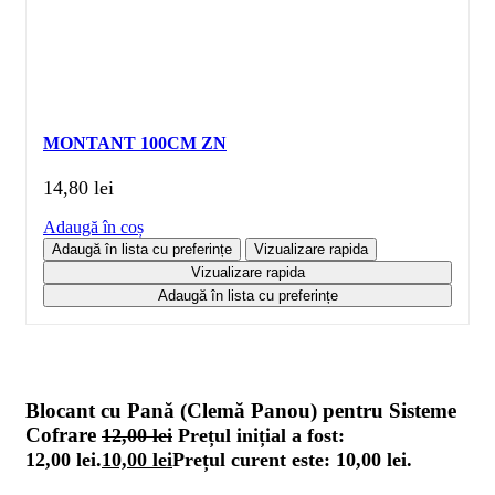
MONTANT 100CM ZN
14,80
lei
Adaugă în coș
Adaugă în lista cu preferințe
Vizualizare rapida
Vizualizare rapida
Adaugă în lista cu preferințe
Blocant cu Pană (Clemă Panou) pentru Sisteme
Cofrare
12,00
lei
Prețul inițial a fost:
12,00 lei.
10,00
lei
Prețul curent este: 10,00 lei.