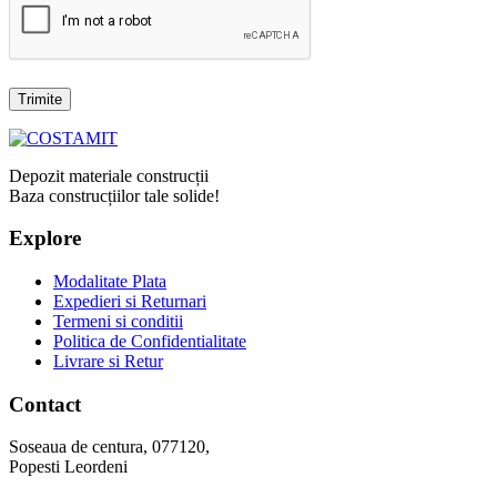
Depozit materiale construcții
Baza construcțiilor tale solide!
Explore
Modalitate Plata
Expedieri si Returnari
Termeni si conditii
Politica de Confidentialitate
Livrare si Retur
Contact
Soseaua de centura, 077120,
Popesti Leordeni