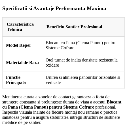
Specificatii si Avantaje Performanta Maxima
Caracteristica
Beneficiu Santier Profesional
Tehnica
Blocant cu Pana (Clema Panou) pentru
Model Reper
Sisteme Cofrare
Otel turnat de inalta densitate rezistent la
Material de Baza
oxidare
Functie
Unirea si alinierea panourilor orizontale si
Principala
verticale
Mentinerea curata a zonelor de contact garanteaza o forta de
strangere constanta si prelungeste durata de viata a acestui
Blocant
cu Pana (Clema Panou) pentru Sisteme Cofrare
profesional.
Inspectia vizuala inainte de fiecare montaj nou ramane o practica
sanatoasa pentru a asigura stabilitatea intregii structuri de sustinere
metalice de pe santier.