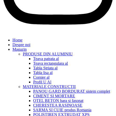
Home
Despre noi
Magazin
PRODUSE DIN ALUMINIU
Teava patrata al
Teava rectangulara al
Tabla Striata al
Tabla lisa al
Cornier al
Profil U Al
MATERIALE CONSTRUCTII
PANOU GARD BORDURAT sistem complet
CIMENT SI MORTARE
OTEL BETON bara si fasonat
CHERESTEA RASINOASE
SARMA SI CUIE produs Romania
POLISTIREN EXTRUDAT XPS