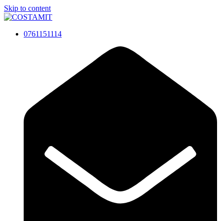
Skip to content
0761151114