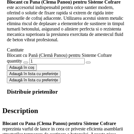
Blocant cu Pana (Clema Panou) pentru Sisteme Cofrare
este accesoriul indispensabil pentru orice santier modern,
oferind o solutie de fixare rapida si extrem de rigida intre
panourile de cofraj adiacente. Utilizarea acestui sistem metalic
elimina riscul de deplasare a elementelor de sustinere in timpul
turnarii betonului, asigurand o aliniere perfecta si o rezistenta
mecanica superioara la presiunea exercitata de amestecul fluid
de beton vibrat profesional.
Cantitate
Blocant cu Pană (Clemă Panou) pentru Sisteme Cofrare
quantity
Adaugă în coș
Adaugă în lista cu preferințe
Adaugă în lista cu preferințe
Distribuie prietenilor
Description
Blocant cu Pana (Clema Panou) pentru Sisteme Cofrare
reprezinta varful de lance in ceea ce priveste eficienta asamblarii