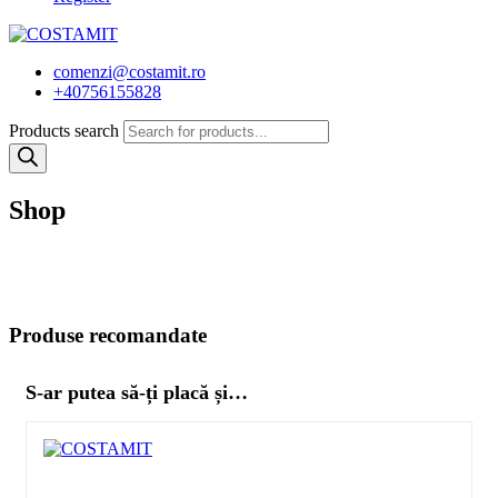
comenzi@costamit.ro
+40756155828
Products search
Shop
Produse recomandate
S-ar putea să-ți placă și…