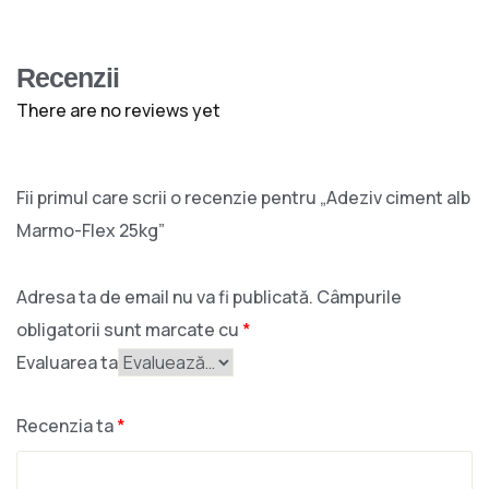
Recenzii
There are no reviews yet
Fii primul care scrii o recenzie pentru „Adeziv ciment alb
Marmo-Flex 25kg”
Adresa ta de email nu va fi publicată.
Câmpurile
obligatorii sunt marcate cu
*
Evaluarea ta
Recenzia ta
*