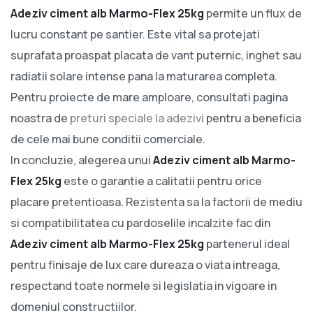
Adeziv ciment alb Marmo-Flex 25kg
permite un flux de
lucru constant pe santier. Este vital sa protejati
suprafata proaspat placata de vant puternic, inghet sau
radiatii solare intense pana la maturarea completa.
Pentru proiecte de mare amploare, consultati pagina
noastra de
preturi speciale la adezivi
pentru a beneficia
de cele mai bune conditii comerciale.
In concluzie, alegerea unui
Adeziv ciment alb Marmo-
Flex 25kg
este o garantie a calitatii pentru orice
placare pretentioasa. Rezistenta sa la factorii de mediu
si compatibilitatea cu pardoselile incalzite fac din
Adeziv ciment alb Marmo-Flex 25kg
partenerul ideal
pentru finisaje de lux care dureaza o viata intreaga,
respectand toate normele si legislatia in vigoare in
domeniul constructiilor.