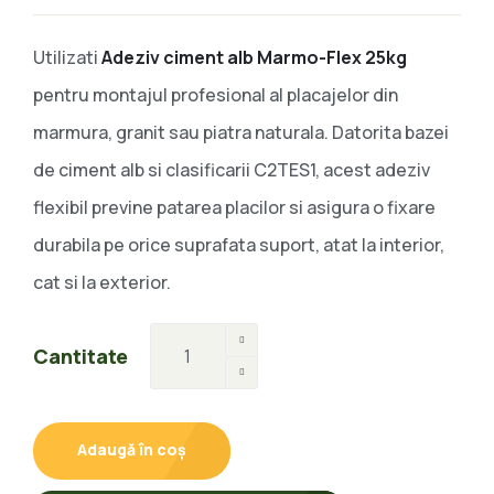
Utilizati
Adeziv ciment alb Marmo-Flex 25kg
pentru montajul profesional al placajelor din
marmura, granit sau piatra naturala. Datorita bazei
de ciment alb si clasificarii C2TES1, acest adeziv
flexibil previne patarea placilor si asigura o fixare
durabila pe orice suprafata suport, atat la interior,
cat si la exterior.
Cantitate
Adaugă în coș