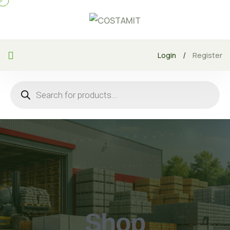
/
Login
Register
Shop