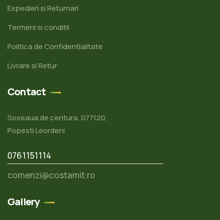
Expedieri si Returnari
Termeni si conditii
Politica de Confidentialitate
Livrare si Retur
Contact
Soseaua de centura, 077120,
Popesti Leordeni
0761151114
comenzi@costamit.ro
Gallery