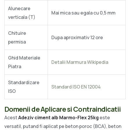
Alunecare
Mai mica sau egala cu 0,5 mm
verticala (T)
Chituire
Dupa aproximativ 12 ore
permisa
Ghid Materiale
Detalii Marmura Wikipedia
Piatra
Standardizare
Standard ISO EN 12004
ISO
Domenii de Aplicare si Contraindicatii
Acest
Adeziv ciment alb Marmo-Flex 25kg
este
versatil, putand fi aplicat pe beton poroc (BCA), beton