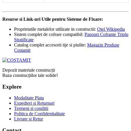
Resurse si Link-uri Utile pentru Sisteme de Fixare:
Proprietatile metalelor utilizate in constructii:
Otel Wikipedia
Sistem complet de cofrare compatibil:
Panouri Cofrante Triplu
Stratificate
Catalog complet accesorii tije si piulite:
Magazin Produse
Costamit
Depozit materiale construcții
Baza construcțiilor tale solide!
Explore
Modalitate Plata
Expedieri si Returnari
Termeni si conditii
Politica de Confidentialitate
Livrare si Retur
Contact