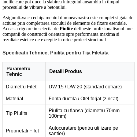
inutile care pot duce la slabirea intregului ansamblu in timpul
procesului de vibrare a betonului.
Asigurati-va ca echipamentul dumneavoastra este complet si gata de
actiune prin completarea stocului de elemente de fixare esentiale.
Aceasta rigoare in selectia de
Piulite
defineste profesionalismul unei
companii de constructii orientate spre performanta maxima si
rezultate estetice de exceptie in orice proiect structural.
Specificatii Tehnice: Piulita pentru Tija Filetata
Parametru
Detalii Produs
Tehnic
Diametru Filet
DW 15 / DW 20 (standard cofrare)
Material
Fonta ductila / Otel forjat (zincat)
Piulita cu flansa (diametru 70mm –
Tip Piulita
100mm)
Autocuratare (pentru utilizare pe
Proprietati Filet
santier)