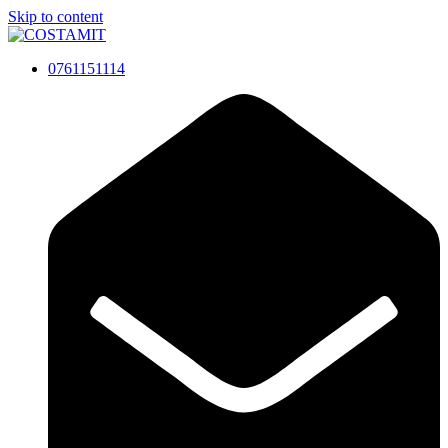
Skip to content
0761151114