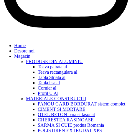
Home
Despre noi
Magazin
PRODUSE DIN ALUMINIU
Teava patrata al
Teava rectangulara al
Tabla Striata al
Tabla lisa al
Cornier al
Profil U Al
MATERIALE CONSTRUCTII
PANOU GARD BORDURAT sistem complet
CIMENT SI MORTARE
OTEL BETON bara si fasonat
CHERESTEA RASINOASE
SARMA SI CUIE produs Romania
POLISTIREN EXTRUDAT XPS