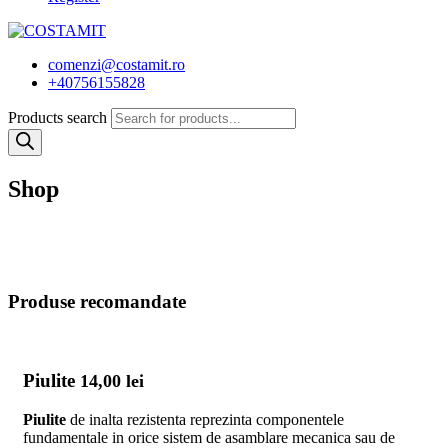
comenzi@costamit.ro
+40756155828
Products search
Shop
Produse recomandate
Piulite
14,00
lei
Piulite
de inalta rezistenta reprezinta componentele
fundamentale in orice sistem de asamblare mecanica sau de