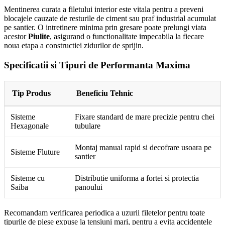
Mentinerea curata a filetului interior este vitala pentru a preveni
blocajele cauzate de resturile de ciment sau praf industrial acumulat
pe santier. O intretinere minima prin gresare poate prelungi viata
acestor
Piulite
, asigurand o functionalitate impecabila la fiecare
noua etapa a constructiei zidurilor de sprijin.
Specificatii si Tipuri de Performanta Maxima
Tip Produs
Beneficiu Tehnic
Sisteme
Fixare standard de mare precizie pentru chei
Hexagonale
tubulare
Montaj manual rapid si decofrare usoara pe
Sisteme Fluture
santier
Sisteme cu
Distributie uniforma a fortei si protectia
Saiba
panoului
Recomandam verificarea periodica a uzurii filetelor pentru toate
tipurile de piese expuse la tensiuni mari, pentru a evita accidentele