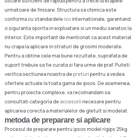
uscare suficient de rapida pentru a trece la etapele
urmatoare de finisare. Structura sa chimica este
conforma cu standardele
iso
internationale, garantand
o siguranta sporita in exploatare si un mediu sanatos la
interior. Este important de mentionat ca acest material
nu crapa la aplicare in straturi de grosimi moderate.
Pentru a obtine cele mai bune rezultate, suprafata de
suport trebuie sa fie curata si fara urme de praf. Puteti
verifica sectiunea noastra de
preturi
pentru a vedea
ofertele actuale la toata gama de ipsos. De asemenea,
pentru proiecte complexe, va recomandam sa
consultati categoria de
accesorii
necesare pentru
aplicarea corecta a materialelor de gletuit si modelat.
metoda de preparare si aplicare
Procesul de preparare pentru ipsos model rigips 25kg