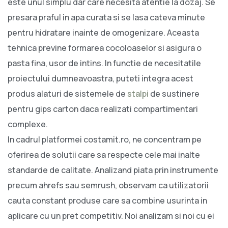
este unul simplu dar care necesita atentie la dozaj. Se
presara praful in apa curata si se lasa cateva minute
pentru hidratare inainte de omogenizare. Aceasta
tehnica previne formarea cocoloaselor si asigura o
pasta fina, usor de intins. In functie de necesitatile
proiectului dumneavoastra, puteti integra acest
produs alaturi de sistemele de
stalpi
de sustinere
pentru gips carton daca realizati compartimentari
complexe.
In cadrul platformei costamit.ro, ne concentram pe
oferirea de solutii care sa respecte cele mai inalte
standarde de calitate. Analizand piata prin instrumente
precum ahrefs sau semrush, observam ca utilizatorii
cauta constant produse care sa combine usurinta in
aplicare cu un pret competitiv. Noi analizam si noi cu ei