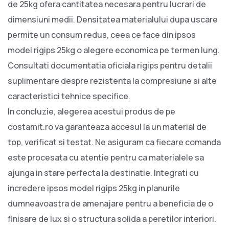
de 25kg ofera cantitatea necesara pentru lucrari de
dimensiuni medii. Densitatea materialului dupa uscare
permite un consum redus, ceea ce face din ipsos
model rigips 25kg o alegere economica pe termen lung.
Consultati documentatia oficiala rigips pentru detalii
suplimentare despre rezistenta la compresiune si alte
caracteristici tehnice specifice.
In concluzie, alegerea acestui produs de pe
costamit.ro va garanteaza accesul la un material de
top, verificat si testat. Ne asiguram ca fiecare comanda
este procesata cu atentie pentru ca materialele sa
ajunga in stare perfecta la destinatie. Integrati cu
incredere ipsos model rigips 25kg in planurile
dumneavoastra de amenajare pentru a beneficia de o
finisare de lux si o structura solida a peretilor interiori.