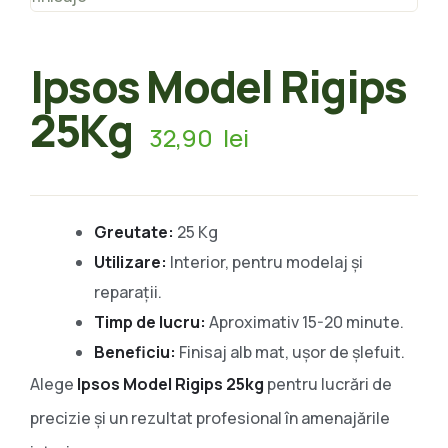
Ipsos Model Rigips
25Kg
32,90
lei
Greutate:
25 Kg
Utilizare:
Interior, pentru modelaj și
reparații.
Timp de lucru:
Aproximativ 15-20 minute.
Beneficiu:
Finisaj alb mat, ușor de șlefuit.
Alege
Ipsos Model Rigips 25kg
pentru lucrări de
precizie și un rezultat profesional în amenajările