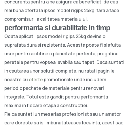
concurenta pentru a ne asigura ca beneficiati de cea
mai buna oferta la ipsos model rigips 25kg, fara a face
compromisuri la calitatea materialului.
performanta si durabilitate in timp
Odata aplicat, ipsos model rigips 25kg devine o
suprafata dura si rezistenta. Aceasta poate fi slefuita
usor pentru a obtine o planeitate perfecta, pregatind
peretele pentru vopsea lavabila sau tapet. Daca sunteti
in cautarea unor solutii complete, nu ratati paginile
noastre cu
oferte
promotionale unde includem
periodic pachete de materiale pentru renovari
integrale. Totul este gandit pentru performanta
maxima in fiecare etapa a constructiei.
Fie ca sunteti un meserias profesionist sau un amator
care doreste sa isi imbunatateasca locuinta, acest sac