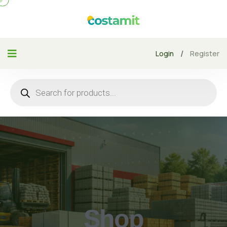
/
Login
Register
Shop