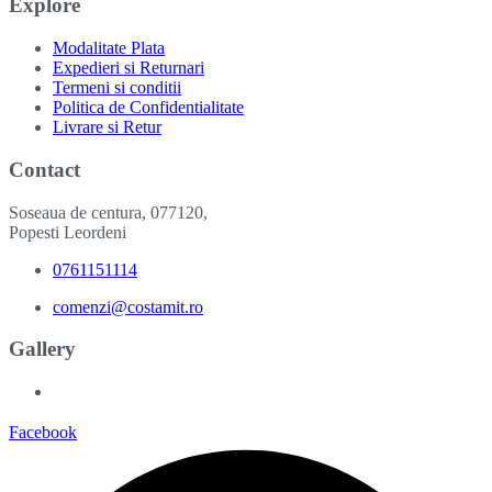
Explore
Modalitate Plata
Expedieri si Returnari
Termeni si conditii
Politica de Confidentialitate
Livrare si Retur
Contact
Soseaua de centura, 077120,
Popesti Leordeni
0761151114
comenzi@costamit.ro
Gallery
Facebook