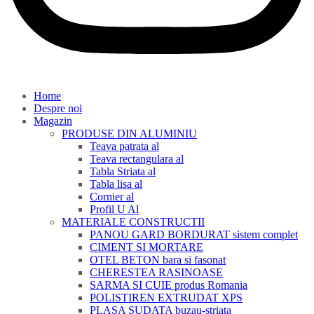
Home
Despre noi
Magazin
PRODUSE DIN ALUMINIU
Teava patrata al
Teava rectangulara al
Tabla Striata al
Tabla lisa al
Cornier al
Profil U Al
MATERIALE CONSTRUCTII
PANOU GARD BORDURAT sistem complet
CIMENT SI MORTARE
OTEL BETON bara si fasonat
CHERESTEA RASINOASE
SARMA SI CUIE produs Romania
POLISTIREN EXTRUDAT XPS
PLASA SUDATA buzau-striata