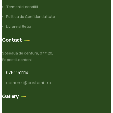
Termeni si conditii
Politica de Confidentialitate
Livrare si Retur
Contact
Soseaua de centura, 077120,
Popesti Leordeni
0761151114
comenzi@costamit.ro
Gallery