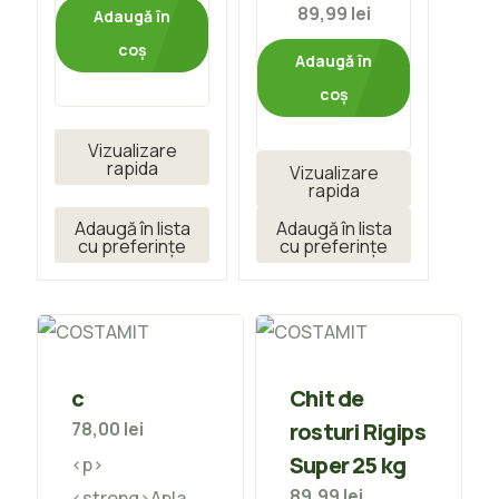
89,99
lei
Adaugă în
coș
Adaugă în
coș
Vizualizare
rapida
Vizualizare
rapida
Adaugă în lista
Adaugă în lista
cu preferințe
cu preferințe
c
Chit de
78,00
lei
rosturi Rigips
Super 25 kg
<p>
89,99
lei
<strong>Apla