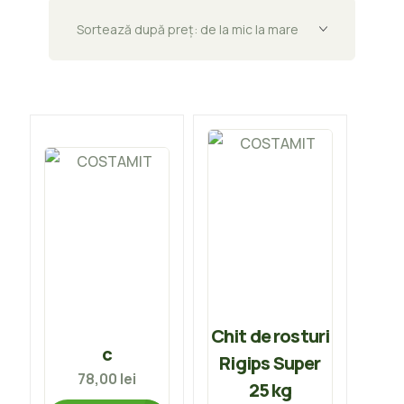
Chit de rosturi
c
Rigips Super
78,00
lei
25 kg