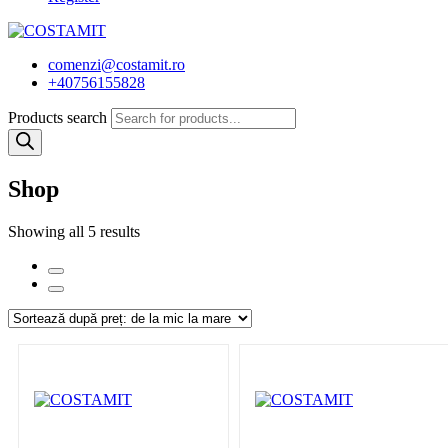
comenzi@costamit.ro
+40756155828
Products search
Shop
Showing all 5 results