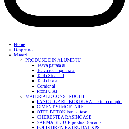
Home
Despre noi
Magazin
PRODUSE DIN ALUMINIU
Teava patrata al
Teava rectangulara al
Tabla Striata al
Tabla lisa al
Cornier al
Profil U Al
MATERIALE CONSTRUCTII
PANOU GARD BORDURAT sistem complet
CIMENT SI MORTARE
OTEL BETON bara si fasonat
CHERESTEA RASINOASE
SARMA SI CUIE produs Romania
POLISTIREN EXTRUDAT XPS