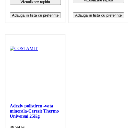
Vizualizare rapida
Vizualizare rapida
Adaugă în lista cu preferințe
Adaugă în lista cu preferințe
Adeziv polistiren -vata
minerala-Ceresit Thermo
Universal 25Kg
49,99
lei