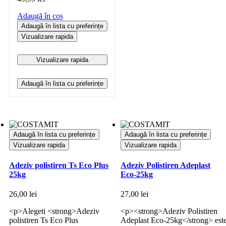
Adaugă în coș
Adaugă în lista cu preferințe
Vizualizare rapida
Vizualizare rapida
Adaugă în lista cu preferințe
Adaugă în lista cu preferințe
Adaugă în lista cu preferințe
Vizualizare rapida
Vizualizare rapida
Adeziv polistiren Ts Eco Plus
Adeziv Polistiren Adeplast
25kg
Eco-25kg
26,00
lei
27,00
lei
<p>Alegeti <strong>Adeziv
<p><strong>Adeziv Polistiren
polistiren Ts Eco Plus
Adeplast Eco-25kg</strong> est