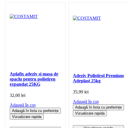
Aplafix adeziv si masa de
Adeziv Polistirol Premium
spaclu pentru polistiren
Adeplast 25kg
expandat 25KG
35,99
lei
32,00
lei
Adaugă în coș
Adaugă în coș
Adaugă în lista cu preferințe
Adaugă în lista cu preferințe
Vizualizare rapida
Vizualizare rapida