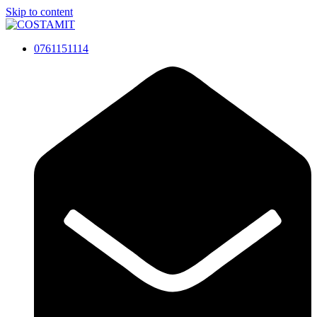
Skip to content
0761151114