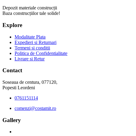
Depozit materiale construcții
Baza construcțiilor tale solide!
Explore
Modalitate Plata
Expedieri si Returnari
Termeni si conditii
Politica de Confidentialitate
Livrare si Retur
Contact
Soseaua de centura, 077120,
Popesti Leordeni
0761151114
comenzi@costamit.ro
Gallery